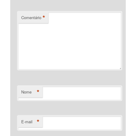
*
Comentário
*
Nome
*
E-mail