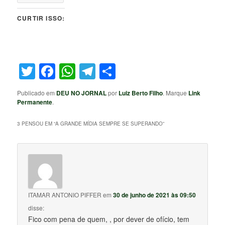
CURTIR ISSO:
Twitter
Facebook
WhatsApp
Telegram
Share
Publicado em
DEU NO JORNAL
por
Luiz Berto Filho
. Marque
Link
Permanente
.
3 PENSOU EM “
A GRANDE MÍDIA SEMPRE SE SUPERANDO
”
ITAMAR ANTONIO PIFFER
em
30 de junho de 2021 às 09:50
disse:
Fico com pena de quem, , por dever de ofício, tem