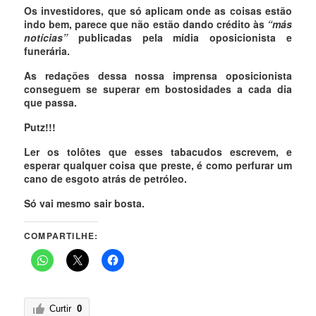
Os investidores, que só aplicam onde as coisas estão
indo bem, parece que não estão dando crédito às
“más
notícias”
publicadas pela mídia oposicionista e
funerária.
As redações dessa nossa imprensa oposicionista
conseguem se superar em bostosidades a cada dia
que passa.
Putz!!!
Ler os tolôtes que esses tabacudos escrevem, e
esperar qualquer coisa que preste, é como perfurar um
cano de esgoto atrás de petróleo.
Só vai mesmo sair bosta.
COMPARTILHE:
Curtir
0