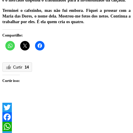
e o mercado dispensa o trabalhador para a invisibilidade da calçada.
Terminei o cafezinho, mas não fui embora. Fiquei a prosear com a
Maria das Dores, o nome dela. Mostrou-me fotos dos netos. Continua a
trabalhar por eles. É ela quem cria os quatro.
Compartilhe:
Curtir
14
Curtir isso:
Twitter
Facebook