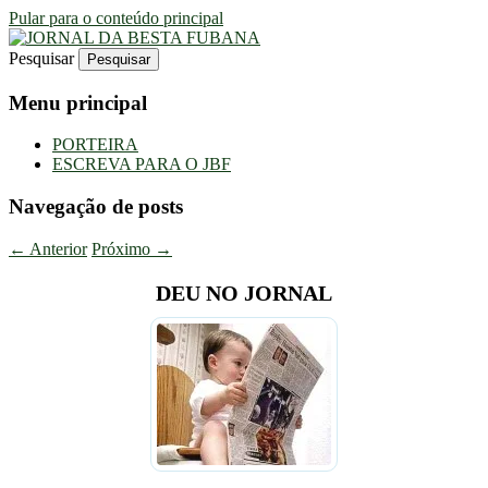
Pular para o conteúdo principal
Pesquisar
Uma Gazeta Escrota
JORNAL DA BESTA FUBANA
Menu principal
PORTEIRA
ESCREVA PARA O JBF
Navegação de posts
←
Anterior
Próximo
→
DEU NO JORNAL