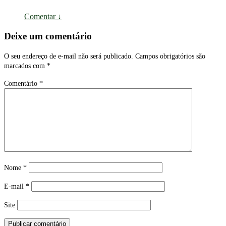
Comentar
↓
Deixe um comentário
O seu endereço de e-mail não será publicado.
Campos obrigatórios são
marcados com
*
Comentário
*
Nome
*
E-mail
*
Site