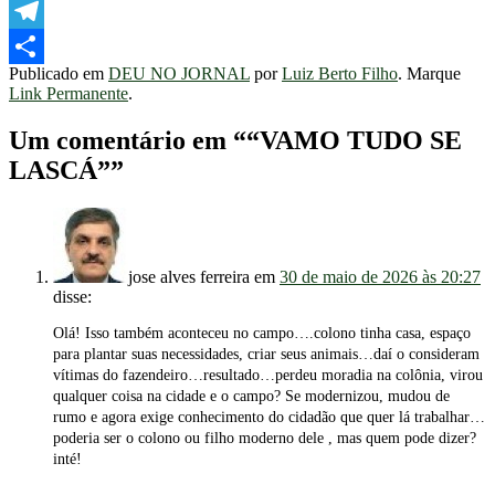
WhatsApp
Telegram
Publicado em
DEU NO JORNAL
por
Luiz Berto Filho
. Marque
Share
Link Permanente
.
Um comentário em “
“VAMO TUDO SE
LASCÁ”
”
jose alves ferreira
em
30 de maio de 2026 às 20:27
disse:
Olá! Isso também aconteceu no campo….colono tinha casa, espaço
para plantar suas necessidades, criar seus animais…daí o consideram
vítimas do fazendeiro…resultado…perdeu moradia na colônia, virou
qualquer coisa na cidade e o campo? Se modernizou, mudou de
rumo e agora exige conhecimento do cidadão que quer lá trabalhar…
poderia ser o colono ou filho moderno dele , mas quem pode dizer?
inté!