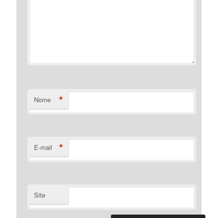
*
Nome
*
E-mail
Site