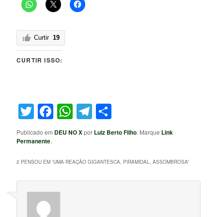
Curtir
19
CURTIR ISSO:
Twitter
Facebook
WhatsApp
Telegram
Share
Publicado em
DEU NO X
por
Luiz Berto Filho
. Marque
Link
Permanente
.
2 PENSOU EM “
UMA REAÇÃO GIGANTESCA, PIRAMIDAL, ASSOMBROSA
”