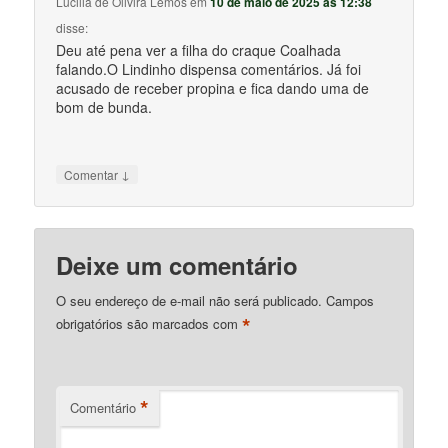
Lucilia de Olivira Lemos
em
10 de maio de 2025 às 12:38
disse:
Deu até pena ver a filha do craque Coalhada
falando.O Lindinho dispensa comentários. Já foi
acusado de receber propina e fica dando uma de
bom de bunda.
↓
Comentar
Deixe um comentário
O seu endereço de e-mail não será publicado.
Campos
*
obrigatórios são marcados com
*
Comentário