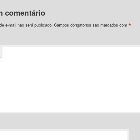
m comentário
*
e e-mail não será publicado.
Campos obrigatórios são marcados com