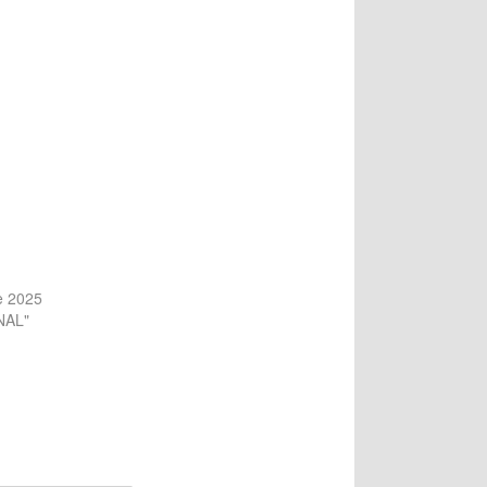
e 2025
NAL"