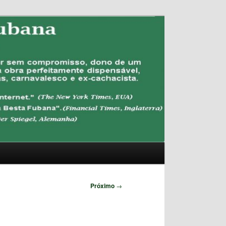
Pesquisar
Próximo
→