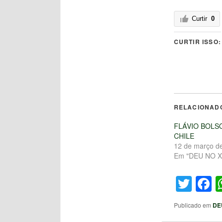
Curtir
0
CURTIR ISSO:
RELACIONAD
FLÁVIO BOLS
CHILE
12 de março d
Em "DEU NO X
Twit
F
Publicado em
DE