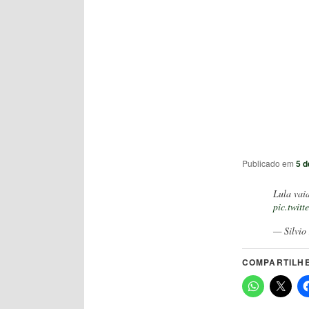
Publicado em
5 d
Lula vai
pic.twit
— Silvio
COMPARTILHE