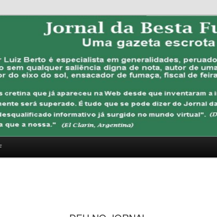
FUBANA
F