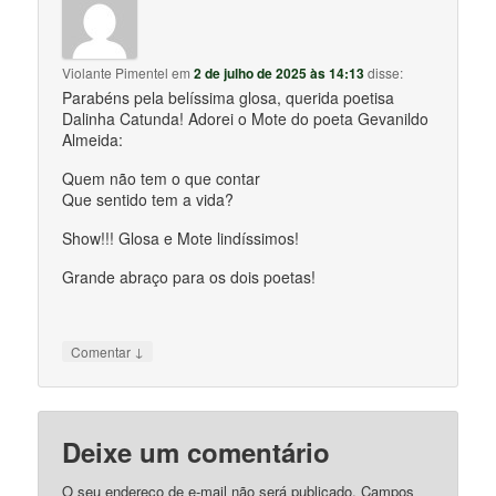
Violante Pimentel
em
2 de julho de 2025 às 14:13
disse:
Parabéns pela belíssima glosa, querida poetisa
Dalinha Catunda! Adorei o Mote do poeta Gevanildo
Almeida:
Quem não tem o que contar
Que sentido tem a vida?
Show!!! Glosa e Mote lindíssimos!
Grande abraço para os dois poetas!
↓
Comentar
Deixe um comentário
O seu endereço de e-mail não será publicado.
Campos