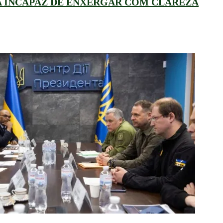
 INCAPAZ DE ENXERGAR COM CLAREZA