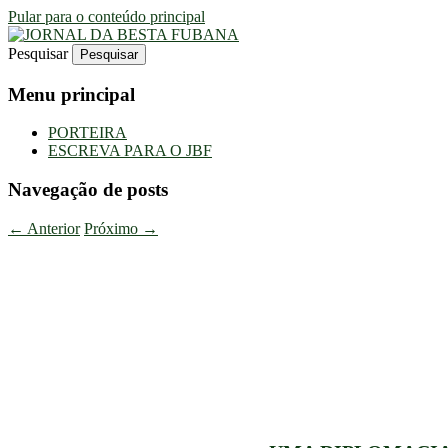
Pular para o conteúdo principal
Pesquisar
Uma Gazeta Escrota
JORNAL DA BESTA FUBANA
Menu principal
PORTEIRA
ESCREVA PARA O JBF
Navegação de posts
←
Anterior
Próximo
→