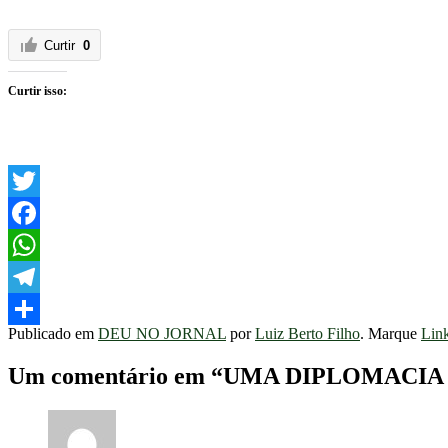
Curtir
0
Curtir isso:
Twitter
Facebook
WhatsApp
Telegram
Publicado em
DEU NO JORNAL
por
Luiz Berto Filho
. Marque
Lin
Share
Um comentário em “
UMA DIPLOMACIA