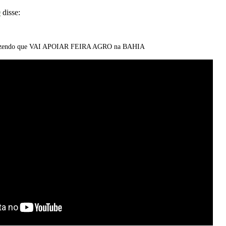
0
disse:
zendo que VAI APOIAR FEIRA AGRO na BAHIA