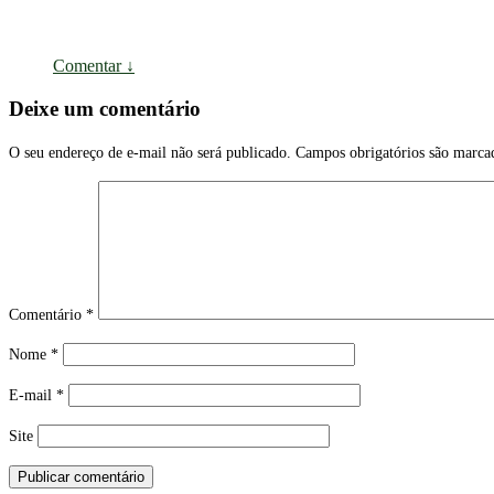
Comentar
↓
Deixe um comentário
O seu endereço de e-mail não será publicado.
Campos obrigatórios são marc
Comentário
*
Nome
*
E-mail
*
Site