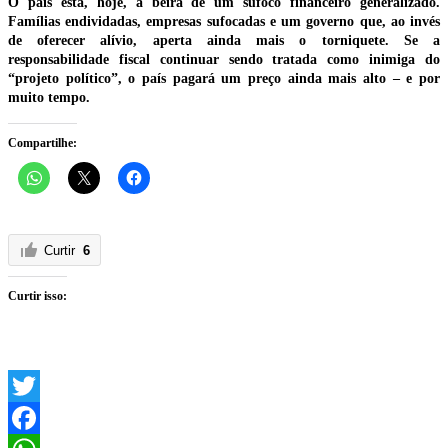
O país está, hoje, à beira de um sufoco financeiro generalizado.
Famílias endividadas, empresas sufocadas e um governo que, ao invés
de oferecer alívio, aperta ainda mais o torniquete. Se a
responsabilidade fiscal continuar sendo tratada como inimiga do
“projeto político”, o país pagará um preço ainda mais alto – e por
muito tempo.
Compartilhe:
Curtir
6
Curtir isso:
Twitter