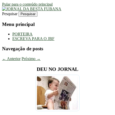
Pular para o conteúdo principal
Pesquisar
Uma Gazeta Escrota
JORNAL DA BESTA FUBANA
Menu principal
PORTEIRA
ESCREVA PARA O JBF
Navegação de posts
←
Anterior
Próximo
→
DEU NO JORNAL