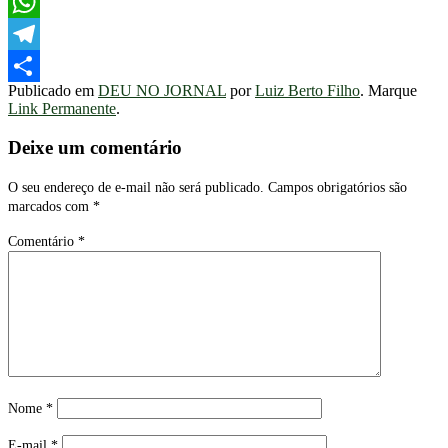
Facebook
WhatsApp
Telegram
Publicado em
DEU NO JORNAL
por
Luiz Berto Filho
. Marque
Share
Link Permanente
.
Deixe um comentário
O seu endereço de e-mail não será publicado.
Campos obrigatórios são
marcados com
*
Comentário
*
Nome
*
E-mail
*