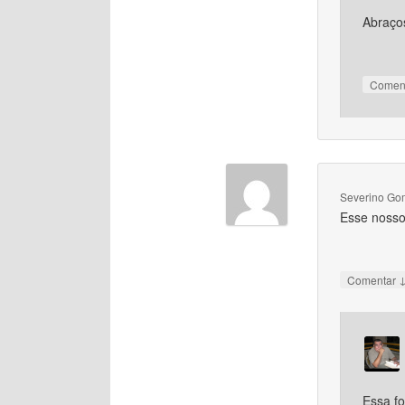
Abraço
Comen
Severino Go
Esse nosso
Comentar
Essa fo