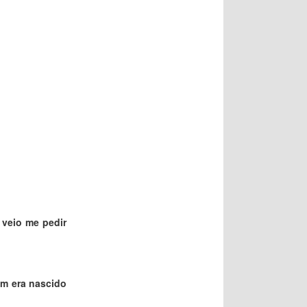
 veio me pedir
m era nascido