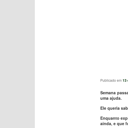
Publicado em
13 
Semana passad
uma ajuda.
Ele queria sa
Enquanto expl
ainda, e que 