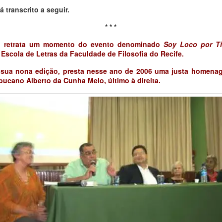
á transcrito a seguir.
* * *
o retrata um momento do evento denominado
Soy Loco por T
 Escola de Letras da Faculdade de Filosofia do Recife.
 sua nona edição, presta nesse ano de 2006 uma justa homena
ucano Alberto da Cunha Melo, último à direita.