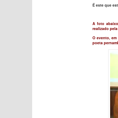
É este que est
A foto abaix
realizado pela
O evento, em
poeta pernamb