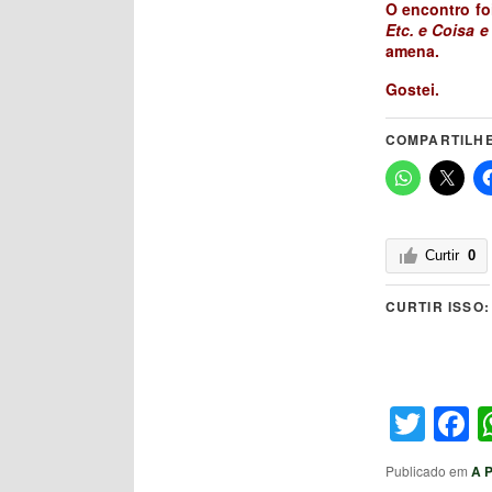
O encontro fo
Etc. e Coisa e
amena.
Gostei.
COMPARTILHE
Curtir
0
CURTIR ISSO:
Twit
F
Publicado em
A 