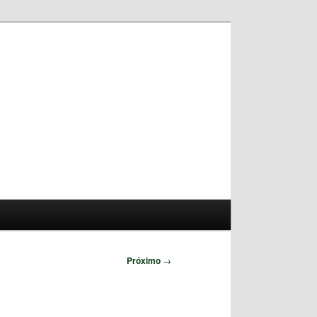
Pesquisar
Próximo
→