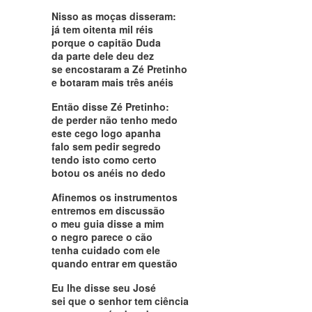
Nisso as moças disseram:
já tem oitenta mil réis
porque o capitão Duda
da parte dele deu dez
se encostaram a Zé Pretinho
e botaram mais três anéis
Então disse Zé Pretinho:
de perder não tenho medo
este cego logo apanha
falo sem pedir segredo
tendo isto como certo
botou os anéis no dedo
Afinemos os instrumentos
entremos em discussão
o meu guia disse a mim
o negro parece o cão
tenha cuidado com ele
quando entrar em questão
Eu lhe disse seu José
sei que o senhor tem ciência