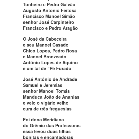
Tonheiro e Pedro Galvão
Augusto Antônio Feitosa
Francisco Manoel Simão
senhor José Carpinteiro
Francisco e Pedro Aragão
O José da Cabeceira
e seu Manoel Casado
Chico Lopes, Pedro Rosa
e Manoel Bronzeado
Antônio Lopes de Aquino
e um tal de “Pé Furado”
José Antônio de Andrade
Samuel e Jeremias
senhor Manoel Tomás
Manduca João de Ananias
e veio o vigário velho
cura de três freguesias
Foi dona Meridiana
do Grêmio das Professoras
essa levou duas filhas
bonitas e encantadoras