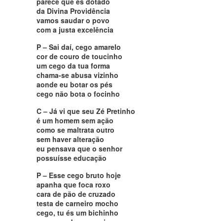
parece que és dotado
da Divina Providência
vamos saudar o povo
com a justa excelência
P – Sai daí, cego amarelo
cor de couro de toucinho
um cego da tua forma
chama-se abusa vizinho
aonde eu botar os pés
cego não bota o focinho
C – Já vi que seu Zé Pretinho
é um homem sem ação
como se maltrata outro
sem haver alteração
eu pensava que o senhor
possuísse educação
P – Esse cego bruto hoje
apanha que foca roxo
cara de pão de cruzado
testa de carneiro mocho
cego, tu és um bichinho