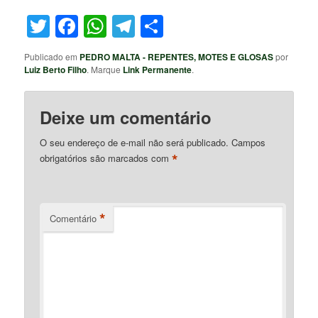
Twitter
Facebook
WhatsApp
Telegram
Share
Publicado em
PEDRO MALTA - REPENTES, MOTES E GLOSAS
por
Luiz Berto Filho
. Marque
Link Permanente
.
Deixe um comentário
O seu endereço de e-mail não será publicado.
Campos
*
obrigatórios são marcados com
*
Comentário