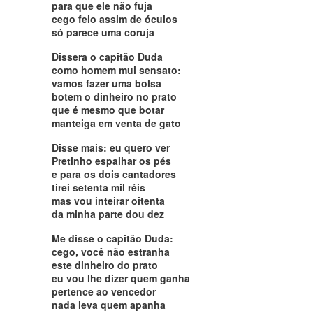
para que ele não fuja
cego feio assim de óculos
só parece uma coruja
Dissera o capitão Duda
como homem mui sensato:
vamos fazer uma bolsa
botem o dinheiro no prato
que é mesmo que botar
manteiga em venta de gato
Disse mais: eu quero ver
Pretinho espalhar os pés
e para os dois cantadores
tirei setenta mil réis
mas vou inteirar oitenta
da minha parte dou dez
Me disse o capitão Duda:
cego, você não estranha
este dinheiro do prato
eu vou lhe dizer quem ganha
pertence ao vencedor
nada leva quem apanha