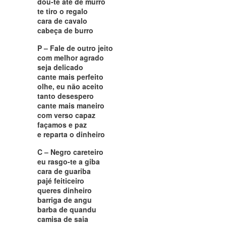
dou-te até de murro
te tiro o regalo
cara de cavalo
cabeça de burro
P – Fale de outro jeito
com melhor agrado
seja delicado
cante mais perfeito
olhe, eu não aceito
tanto desespero
cante mais maneiro
com verso capaz
façamos e paz
e reparta o dinheiro
C – Negro careteiro
eu rasgo-te a giba
cara de guariba
pajé feiticeiro
queres dinheiro
barriga de angu
barba de quandu
camisa de saia