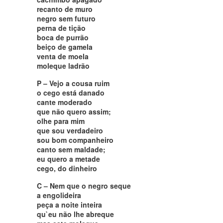
recanto de muro
negro sem futuro
perna de tição
boca de purrão
beiço de gamela
venta de moela
moleque ladrão
P – Vejo a cousa ruim
o cego está danado
cante moderado
que não quero assim;
olhe para mim
que sou verdadeiro
sou bom companheiro
canto sem maldade;
eu quero a metade
cego, do dinheiro
C – Nem que o negro seque
a engolideira
peça a noite inteira
qu`eu não lhe abreque