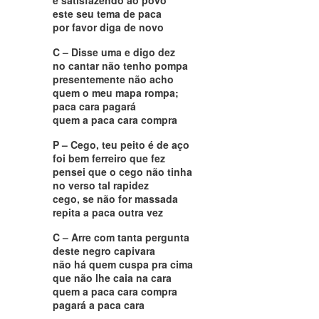
este seu tema de paca
por favor diga de novo
C – Disse uma e digo dez
no cantar não tenho pompa
presentemente não acho
quem o meu mapa rompa;
paca cara pagará
quem a paca cara compra
P – Cego, teu peito é de aço
foi bem ferreiro que fez
pensei que o cego não tinha
no verso tal rapidez
cego, se não for massada
repita a paca outra vez
C – Arre com tanta pergunta
deste negro capivara
não há quem cuspa pra cima
que não lhe caia na cara
quem a paca cara compra
pagará a paca cara