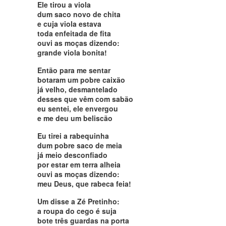
Ele tirou a viola
dum saco novo de chita
e cuja viola estava
toda enfeitada de fita
ouvi as moças dizendo:
grande viola bonita!
Então para me sentar
botaram um pobre caixão
já velho, desmantelado
desses que vêm com sabão
eu sentei, ele envergou
e me deu um beliscão
Eu tirei a rabequinha
dum pobre saco de meia
já meio desconfiado
por estar em terra alheia
ouvi as moças dizendo:
meu Deus, que rabeca feia!
Um disse a Zé Pretinho:
a roupa do cego é suja
bote três guardas na porta