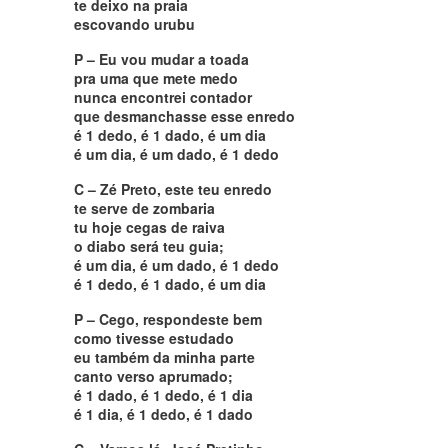
te deixo na praia
escovando urubu
P – Eu vou mudar a toada
pra uma que mete medo
nunca encontrei contador
que desmanchasse esse enredo
é 1 dedo, é 1 dado, é um dia
é um dia, é um dado, é 1 dedo
C – Zé Preto, este teu enredo
te serve de zombaria
tu hoje cegas de raiva
o diabo será teu guia;
é um dia, é um dado, é 1 dedo
é 1 dedo, é 1 dado, é um dia
P – Cego, respondeste bem
como tivesse estudado
eu também da minha parte
canto verso aprumado;
é 1 dado, é 1 dedo, é 1 dia
é 1 dia, é 1 dedo, é 1 dado