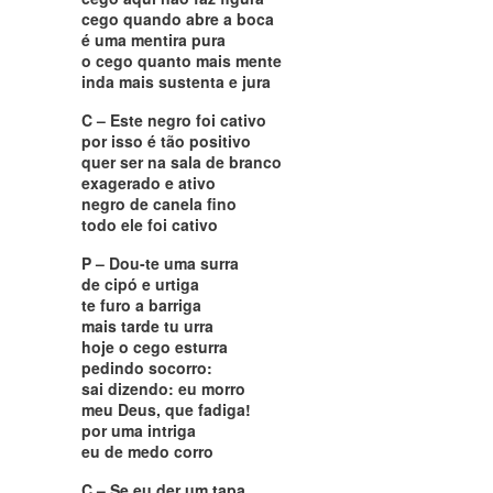
cego quando abre a boca
é uma mentira pura
o cego quanto mais mente
inda mais sustenta e jura
C – Este negro foi cativo
por isso é tão positivo
quer ser na sala de branco
exagerado e ativo
negro de canela fino
todo ele foi cativo
P – Dou-te uma surra
de cipó e urtiga
te furo a barriga
mais tarde tu urra
hoje o cego esturra
pedindo socorro:
sai dizendo: eu morro
meu Deus, que fadiga!
por uma intriga
eu de medo corro
C – Se eu der um tapa