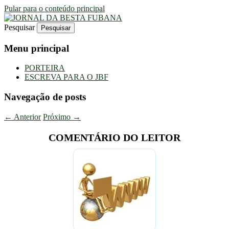
Pular para o conteúdo principal
Pesquisar
Uma Gazeta Escrota
JORNAL DA BESTA FUBANA
Menu principal
PORTEIRA
ESCREVA PARA O JBF
Navegação de posts
←
Anterior
Próximo
→
COMENTÁRIO DO LEITOR