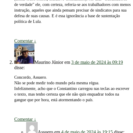
de verdade” ele, com certeza, referia-se aos trabalhadores com menos
instrução, aqueles que ainda pensam precisar de sindicatos para sua
defesa de suas causas. E é essa ignorância a base de sustentação
política de Lula.
Comentar
↓
Maurino Júnior
em
3 de maio de 2024 às 09:19
disse:
Concordo, Assuero.
Não se pode medir todo mundo pela mesma régua.
Infelizmente, acho que o Constantino carregou nas teclas ao escrever
o texto, mas tenho certeza que ele não quis enquadrar todos na
gangue que por hora, está atormentando o país.
Comentar
↓
Assuero
em
4 de maio de 2024 às 19:15
disse: