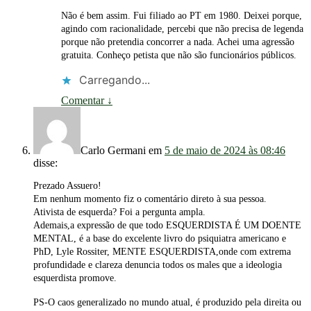
Não é bem assim. Fui filiado ao PT em 1980. Deixei porque,
agindo com racionalidade, percebi que não precisa de legenda
porque não pretendia concorrer a nada. Achei uma agressão
gratuita. Conheço petista que não são funcionários públicos.
Carregando...
Comentar
↓
Carlo Germani
em
5 de maio de 2024 às 08:46
disse:
Prezado Assuero!
Em nenhum momento fiz o comentário direto à sua pessoa.
Ativista de esquerda? Foi a pergunta ampla.
Ademais,a expressão de que todo ESQUERDISTA É UM DOENTE
MENTAL, é a base do excelente livro do psiquiatra americano e
PhD, Lyle Rossiter, MENTE ESQUERDISTA,onde com extrema
profundidade e clareza denuncia todos os males que a ideologia
esquerdista promove.
PS-O caos generalizado no mundo atual, é produzido pela direita ou