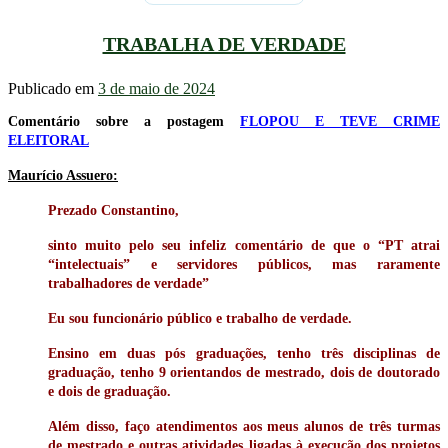
TRABALHA DE VERDADE
Publicado em
3 de maio de 2024
Comentário sobre a postagem
FLOPOU E TEVE CRIME
ELEITORAL
Maurício Assuero:
Prezado Constantino,
sinto muito pelo seu infeliz comentário de que o
“PT atrai
“intelectuais” e servidores públicos, mas raramente
trabalhadores de verdade”
Eu sou funcionário público e trabalho de verdade.
Ensino em duas pós graduações, tenho três disciplinas de
graduação, tenho 9 orientandos de mestrado, dois de doutorado
e dois de graduação.
Além disso, faço atendimentos aos meus alunos de três turmas
de mestrado e outras atividades ligadas à execução dos projetos