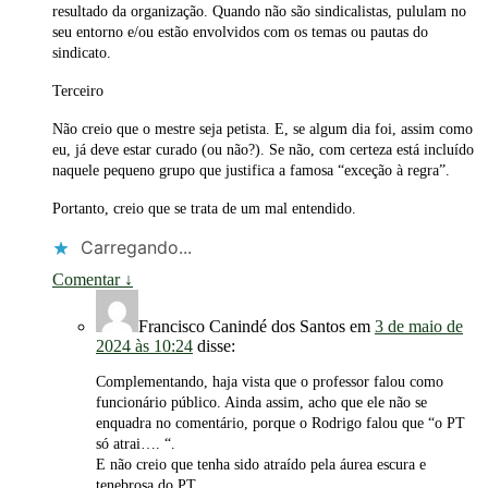
resultado da organização. Quando não são sindicalistas, pululam no
seu entorno e/ou estão envolvidos com os temas ou pautas do
sindicato.
Terceiro
Não creio que o mestre seja petista. E, se algum dia foi, assim como
eu, já deve estar curado (ou não?). Se não, com certeza está incluído
naquele pequeno grupo que justifica a famosa “exceção à regra”.
Portanto, creio que se trata de um mal entendido.
Carregando...
Comentar
↓
Francisco Canindé dos Santos
em
3 de maio de
2024 às 10:24
disse:
Complementando, haja vista que o professor falou como
funcionário público. Ainda assim, acho que ele não se
enquadra no comentário, porque o Rodrigo falou que “o PT
só atrai…. “.
E não creio que tenha sido atraído pela áurea escura e
tenebrosa do PT..