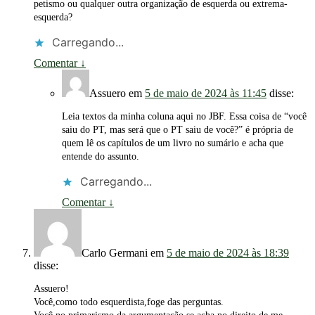
petismo ou qualquer outra organização de esquerda ou extrema-
esquerda?
Carregando...
Comentar
↓
Assuero
em
5 de maio de 2024 às 11:45
disse:
Leia textos da minha coluna aqui no JBF. Essa coisa de “você
saiu do PT, mas será que o PT saiu de você?” é própria de
quem lê os capítulos de um livro no sumário e acha que
entende do assunto.
Carregando...
Comentar
↓
Carlo Germani
em
5 de maio de 2024 às 18:39
disse:
Assuero!
Você,como todo esquerdista,foge das perguntas.