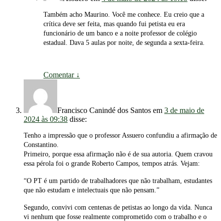
Também acho Maurino. Você me conhece. Eu creio que a
crítica deve ser feita, mas quando fui petista eu era
funcionário de um banco e a noite professor de colégio
estadual. Dava 5 aulas por noite, de segunda a sexta-feira.
Comentar
↓
Francisco Canindé dos Santos
em
3 de maio de
2024 às 09:38
disse:
Tenho a impressão que o professor Assuero confundiu a afirmação de
Constantino.
Primeiro, porque essa afirmação não é de sua autoria. Quem cravou
essa pérola foi o grande Roberto Campos, tempos atrás. Vejam:
“O PT é um partido de trabalhadores que não trabalham, estudantes
que não estudam e intelectuais que não pensam.”
Segundo, convivi com centenas de petistas ao longo da vida. Nunca
vi nenhum que fosse realmente comprometido com o trabalho e o