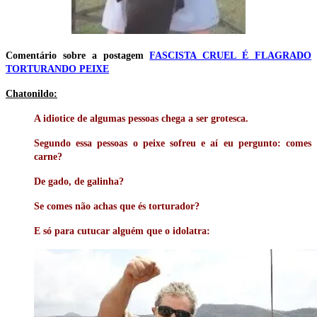
Comentário sobre a postagem
FASCISTA CRUEL É FLAGRADO
TORTURANDO PEIXE
Chatonildo:
A idiotice de algumas pessoas chega a ser grotesca.
Segundo essa pessoas o peixe sofreu e aí eu pergunto: comes
carne?
De gado, de galinha?
Se comes não achas que és torturador?
E só para cutucar alguém que o idolatra: