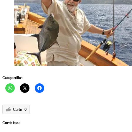
Compartilhe:
Curtir
0
Curtir isso: