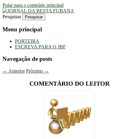
Pular para o conteúdo principal
Pesquisar
Uma Gazeta Escrota
JORNAL DA BESTA FUBANA
Menu principal
PORTEIRA
ESCREVA PARA O JBF
Navegação de posts
←
Anterior
Próximo
→
COMENTÁRIO DO LEITOR