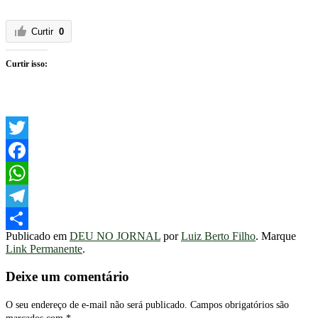
Curtir
0
Curtir isso:
Twitter
Facebook
WhatsApp
Telegram
Publicado em
DEU NO JORNAL
por
Luiz Berto Filho
. Marque
Share
Link Permanente
.
Deixe um comentário
O seu endereço de e-mail não será publicado.
Campos obrigatórios são