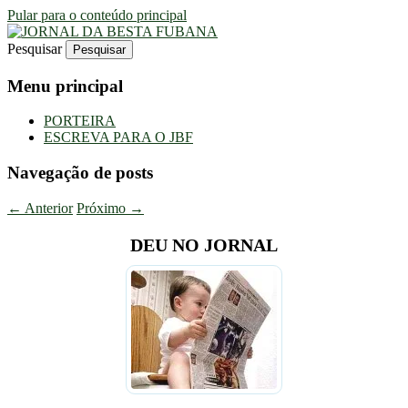
Pular para o conteúdo principal
Pesquisar
Uma Gazeta Escrota
JORNAL DA BESTA FUBANA
Menu principal
PORTEIRA
ESCREVA PARA O JBF
Navegação de posts
←
Anterior
Próximo
→
DEU NO JORNAL