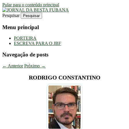
Pular para o conteúdo principal
Pesquisar
Uma Gazeta Escrota
JORNAL DA BESTA FUBANA
Menu principal
PORTEIRA
ESCREVA PARA O JBF
Navegação de posts
←
Anterior
Próximo
→
RODRIGO CONSTANTINO