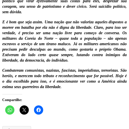
político que virar efetivamente suas costas para eles, desprezar sua
coragem, seu senso de patriotismo e dever cívico. Será suicídio político,
sem dúvida.
E é bom que seja assim. Uma nação que não valoriza aqueles dispostos a
morrer em batalha por ela não é digna da liberdade. Claro, para isso ser
verdade, é preciso ser uma nação livre para começo de conversa. Os
militares da Coreia do Norte – quase toda a população – são apenas
escravos a serviço de um tirano maluco. Já os militares americanos não
precisam pedir desculpas ao mundo, como gostaria o próprio Obama.
Estiveram do lado certo quase sempre, lutando contra inimigos da
liberdade, da democracia, do indivíduo.
Combateram comunistas, nazistas, fascistas, imperialistas, terroristas. São
heróis, e merecem todo tributo e reconhecimento que for possível. Hoje é
o dia escolhido para isso, e é emocionante ver como a América ainda
estima seus guerreiros da liberdade.
Compartilhe: