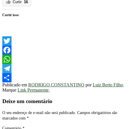
Curtir
16
Curtir isso:
Twitter
Facebook
WhatsApp
Telegram
Publicado em
RODRIGO CONSTANTINO
por
Luiz Berto Filho
.
Share
Marque
Link Permanente
.
Deixe um comentário
O seu endereço de e-mail não será publicado.
Campos obrigatórios são
marcados com
*
Comentário
*