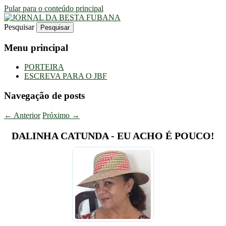
Pular para o conteúdo principal
Pesquisar
Uma Gazeta Escrota
JORNAL DA BESTA FUBANA
Menu principal
PORTEIRA
ESCREVA PARA O JBF
Navegação de posts
←
Anterior
Próximo
→
DALINHA CATUNDA - EU ACHO É POUCO!