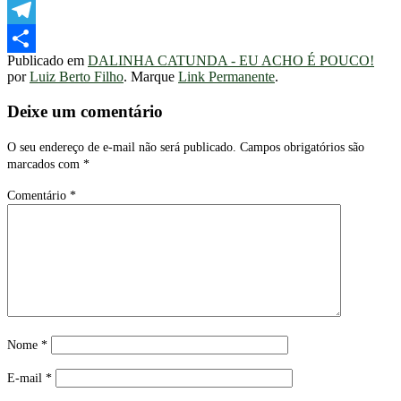
WhatsApp
Telegram
Publicado em
DALINHA CATUNDA - EU ACHO É POUCO!
Share
por
Luiz Berto Filho
. Marque
Link Permanente
.
Deixe um comentário
O seu endereço de e-mail não será publicado.
Campos obrigatórios são
marcados com
*
Comentário
*
Nome
*
E-mail
*