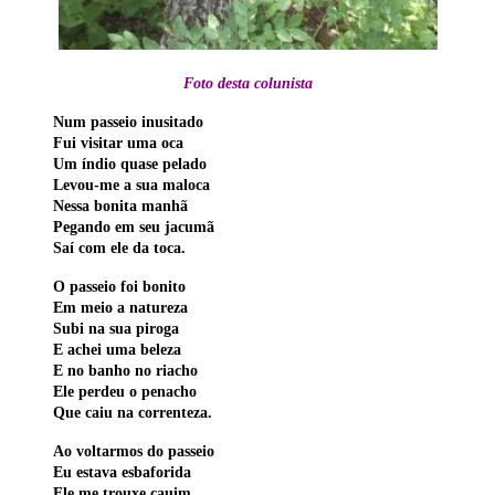
Foto desta colunista
Num passeio inusitado
Fui visitar uma oca
Um índio quase pelado
Levou-me a sua maloca
Nessa bonita manhã
Pegando em seu jacumã
Saí com ele da toca.
O passeio foi bonito
Em meio a natureza
Subi na sua piroga
E achei uma beleza
E no banho no riacho
Ele perdeu o penacho
Que caiu na correnteza.
Ao voltarmos do passeio
Eu estava esbaforida
Ele me trouxe cauim