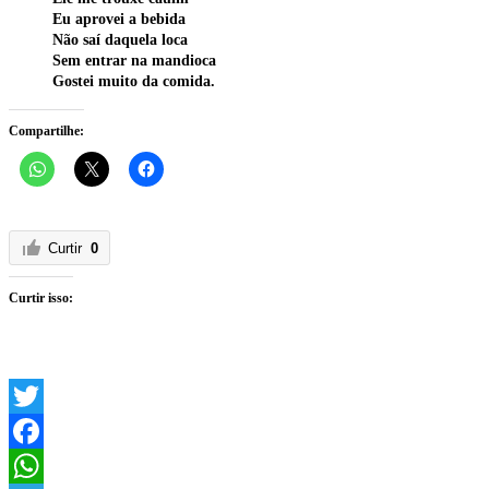
Eu aprovei a bebida
Não saí daquela loca
Sem entrar na mandioca
Gostei muito da comida.
Compartilhe:
Curtir
0
Curtir isso:
Twitter
Facebook