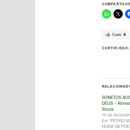
COMPARTILHE
Curtir
8
CURTIR ISSO:
RELACIONAD
SONETOS AOS
DEUS – Afonso 
Souza
10 de dezembr
Em "PEDRO MA
HORA DA POE