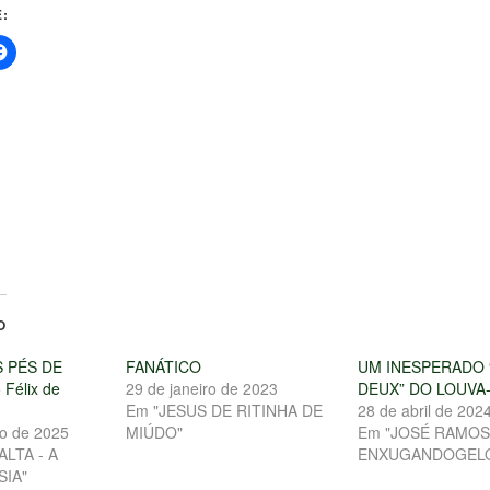
:
O
 PÉS DE
FANÁTICO
UM INESPERADO 
Félix de
29 de janeiro de 2023
DEUX” DO LOUVA
Em "JESUS DE RITINHA DE
28 de abril de 202
o de 2025
MIÚDO"
Em "JOSÉ RAMOS
LTA - A
ENXUGANDOGEL
SIA"