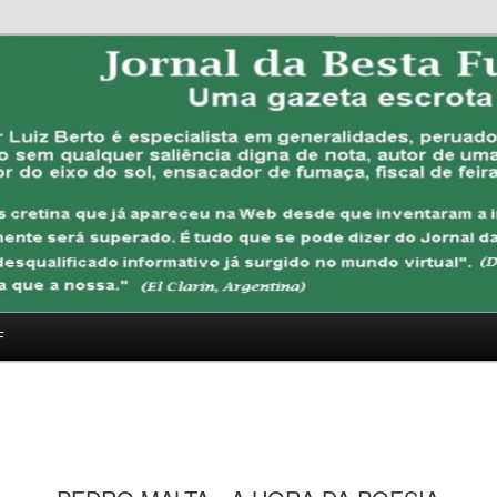
FUBANA
F