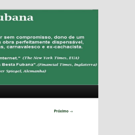
Pesquisar
Próximo
→