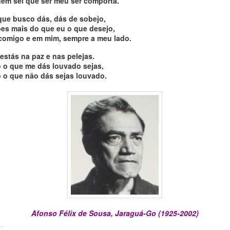
nem sei que ser meu ser comporta.
que busco dás, dás de sobejo,
bes mais do que eu o que desejo,
 comigo e em mim, sempre a meu lado.
stás na paz e nas pelejas.
o o que me dás louvado sejas,
 o que não dás sejas louvado.
Afonso Félix de Sousa, Jaraguá-Go (1925-2002)