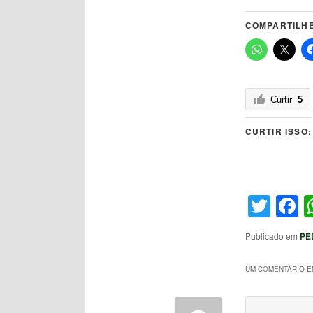
COMPARTILHE
Curtir
5
CURTIR ISSO:
Twit
F
Publicado em
PE
UM COMENTÁRIO EM