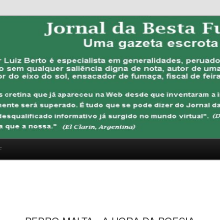
FUBANA
F