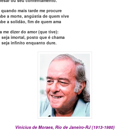
pesar ou seu contentamento.
, quando mais tarde me procure
be a morte, angústia de quem vive
be a solidão, fim de quem ama
 me dizer do amor (que tive):
 seja imortal, posto que é chama
seja infinito enquanto dure.
Vinicius de Moraes, Rio de Janeiro-RJ (1913-1980)