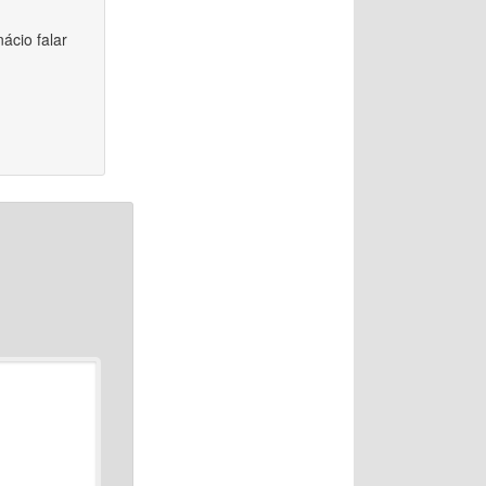
ácio falar