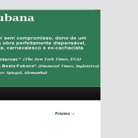
Pesquisar
Próximo
→