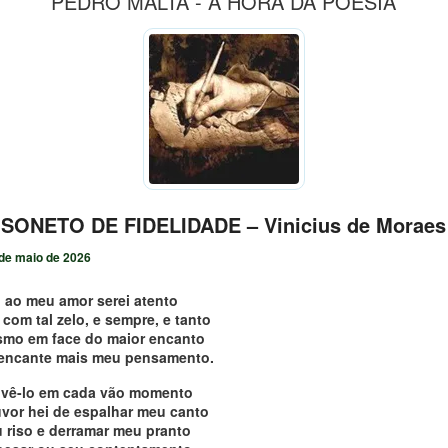
PEDRO MALTA - A HORA DA POESIA
SONETO DE FIDELIDADE – Vinicius de Moraes
de maio de 2026
 ao meu amor serei atento
 com tal zelo, e sempre, e tanto
mo em face do maior encanto
 encante mais meu pensamento.
ivê-lo em cada vão momento
uvor hei de espalhar meu canto
u riso e derramar meu pranto