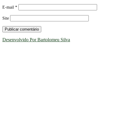
E-mail
*
Site
Desenvolvido Por Bartolomeu Silva