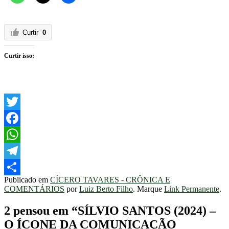
Curtir
0
Curtir isso:
Twitter
Facebook
WhatsApp
Telegram
Publicado em
CÍCERO TAVARES - CRÔNICA E
Share
COMENTÁRIOS
por
Luiz Berto Filho
. Marque
Link Permanente
.
2 pensou em “
SÍLVIO SANTOS (2024) –
O ÍCONE DA COMUNICAÇÃO