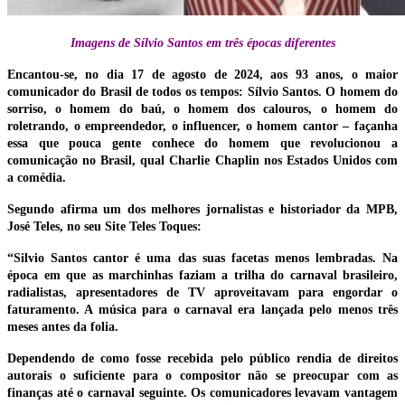
Imagens de Sílvio Santos em três épocas diferentes
Encantou-se, no dia 17 de agosto de 2024, aos 93 anos, o maior
comunicador do Brasil de todos os tempos: Sílvio Santos. O homem do
sorriso, o homem do baú, o homem dos calouros, o homem do
roletrando, o empreendedor, o influencer, o homem cantor – façanha
essa que pouca gente conhece do homem que revolucionou a
comunicação no Brasil, qual Charlie Chaplin nos Estados Unidos com
a comédia.
Segundo afirma um dos melhores jornalistas e historiador da MPB,
José Teles, no seu Site Teles Toques:
“Silvio Santos cantor é uma das suas facetas menos lembradas. Na
época em que as marchinhas faziam a trilha do carnaval brasileiro,
radialistas, apresentadores de TV aproveitavam para engordar o
faturamento. A música para o carnaval era lançada pelo menos três
meses antes da folia.
Dependendo de como fosse recebida pelo público rendia de direitos
autorais o suficiente para o compositor não se preocupar com as
finanças até o carnaval seguinte. Os comunicadores levavam vantagem