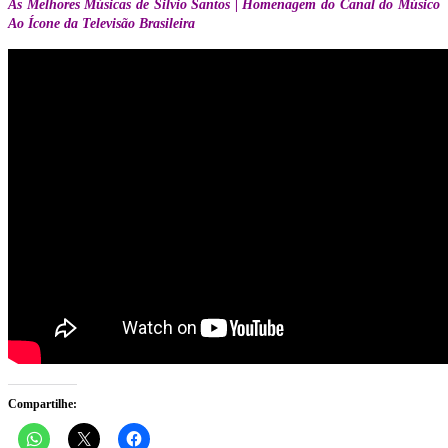
As Melhores Músicas de Silvio Santos | Homenagem do Canal do Músico
Ao Ícone da Televisão Brasileira
Compartilhe: