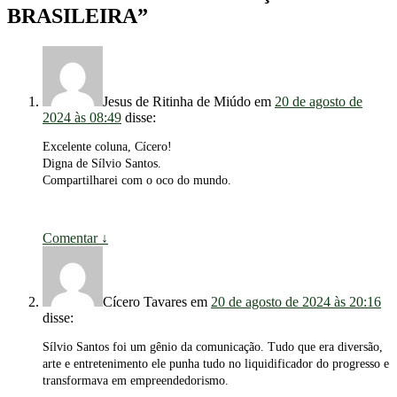
BRASILEIRA
”
Jesus de Ritinha de Miúdo
em
20 de agosto de
2024 às 08:49
disse:
Excelente coluna, Cícero!
Digna de Sílvio Santos.
Compartilharei com o oco do mundo.
Comentar
↓
Cícero Tavares
em
20 de agosto de 2024 às 20:16
disse:
Sílvio Santos foi um gênio da comunicação. Tudo que era diversão,
arte e entretenimento ele punha tudo no liquidificador do progresso e
transformava em empreendedorismo.