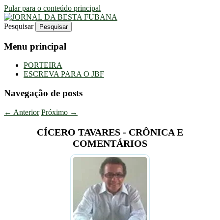
Pular para o conteúdo principal
Pesquisar
Uma Gazeta Escrota
JORNAL DA BESTA FUBANA
Menu principal
PORTEIRA
ESCREVA PARA O JBF
Navegação de posts
←
Anterior
Próximo
→
CÍCERO TAVARES - CRÔNICA E
COMENTÁRIOS