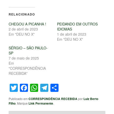
RELACIONADO
CHEGOU A PICANHA !
PEIDANDO EM OUTROS
2 de abril de 2023
IDIOMAS
Em "DEU NO X"
1 de abril de 2023
Em "DEU NO X"
SÉRGIO – SÃO PAULO-
SP
7 de maio de 2025
Em
"CORRESPONDÊNCIA
RECEBIDA"
Twitter
Facebook
WhatsApp
Telegram
Share
Publicado em
CORRESPONDÊNCIA RECEBIDA
por
Luiz Berto
Filho
. Marque
Link Permanente
.