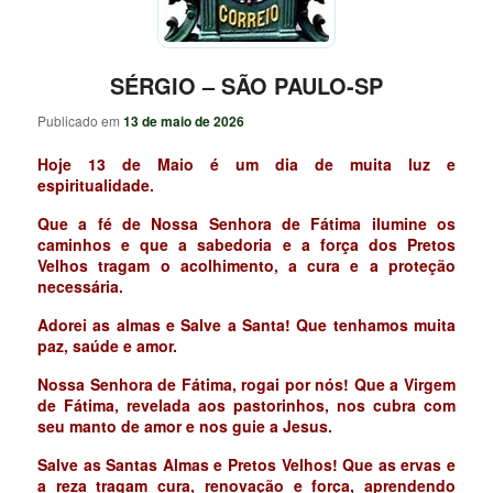
SÉRGIO – SÃO PAULO-SP
Publicado em
13 de maio de 2026
Hoje 13 de Maio é um dia de muita luz e
espiritualidade.
Que a fé de Nossa Senhora de Fátima ilumine os
caminhos e que a sabedoria e a força dos Pretos
Velhos tragam o acolhimento, a cura e a proteção
necessária.
Adorei as almas e Salve a Santa! Que tenhamos muita
paz, saúde e amor.
Nossa Senhora de Fátima, rogai por nós! Que a Virgem
de Fátima, revelada aos pastorinhos, nos cubra com
seu manto de amor e nos guie a Jesus.
Salve as Santas Almas e Pretos Velhos! Que as ervas e
a reza tragam cura, renovação e força, aprendendo