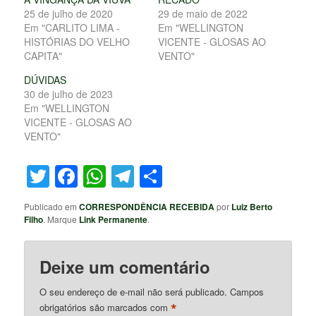
25 de julho de 2020
29 de maio de 2022
Em "CARLITO LIMA -
Em "WELLINGTON
HISTÓRIAS DO VELHO
VICENTE - GLOSAS AO
CAPITA"
VENTO"
DÚVIDAS
30 de julho de 2023
Em "WELLINGTON
VICENTE - GLOSAS AO
VENTO"
Twitter
Facebook
WhatsApp
Telegram
Share
Publicado em
CORRESPONDÊNCIA RECEBIDA
por
Luiz Berto
Filho
. Marque
Link Permanente
.
Deixe um comentário
O seu endereço de e-mail não será publicado.
Campos
*
obrigatórios são marcados com