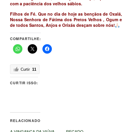
com a paciência dos velhos sábios.
Filhos de Fé. Que no dia de hoje as bençãos de Oxalá,
Nossa Senhora de Fátima dos Pretos Velhos , Ogum e
de todos Santos, Anjos e Orixás desçam sobre nós!
COMPARTILHE:
Curtir
11
CURTIR ISSO:
RELACIONADO
A VINGANÇA DA VIÚVA
RECADO