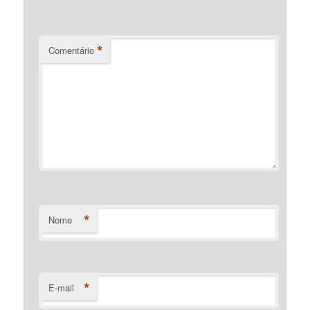
*
Comentário
*
Nome
*
E-mail