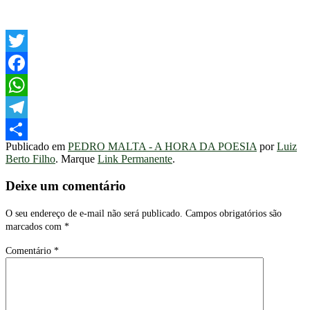
Twitter
Facebook
WhatsApp
Telegram
Publicado em
PEDRO MALTA - A HORA DA POESIA
por
Luiz
Share
Berto Filho
. Marque
Link Permanente
.
Deixe um comentário
O seu endereço de e-mail não será publicado.
Campos obrigatórios são
marcados com
*
Comentário
*