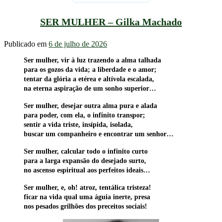
SER MULHER – Gilka Machado
Publicado em
6 de julho de 2026
Ser mulher, vir à luz trazendo a alma talhada
para os gozos da vida; a liberdade e o amor;
tentar da glória a etérea e altívola escalada,
na eterna aspiração de um sonho superior…
Ser mulher, desejar outra alma pura e alada
para poder, com ela, o infinito transpor;
sentir a vida triste, insípida, isolada,
buscar um companheiro e encontrar um senhor…
Ser mulher, calcular todo o infinito curto
para a larga expansão do desejado surto,
no ascenso espiritual aos perfeitos ideais…
Ser mulher, e, oh! atroz, tentálica tristeza!
ficar na vida qual uma águia inerte, presa
nos pesados grilhões dos preceitos sociais!