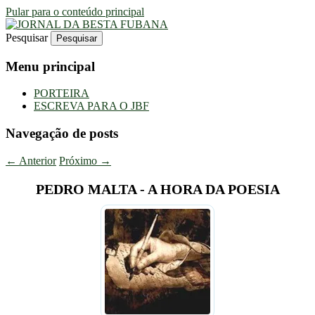
Pular para o conteúdo principal
Pesquisar
Uma Gazeta Escrota
JORNAL DA BESTA FUBANA
Menu principal
PORTEIRA
ESCREVA PARA O JBF
Navegação de posts
←
Anterior
Próximo
→
PEDRO MALTA - A HORA DA POESIA