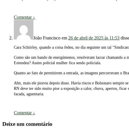
Comentar
↓
João Francisco
em
26 de abril de 2025 às 11:53
diss
Cara Schiirley, quando a coisa fedeu, no dia seguinte um tal “Sindicato
Como são um bando de energúmenos, resolveram lacrar chamando a mu
Entendeu? Assim policial mulher fica sendo policiala.
Quanto ao fato de permitirem a entrada, as imagens percorreram o Bras
Ahn, mais ele piorou depois disso. Havia riscos e Bolsonaro sempre se
RN deve ter sido muito pior a exposição a calor, chuva, apertos, fica
facada, aguentaria.
Comentar
↓
Deixe um comentário