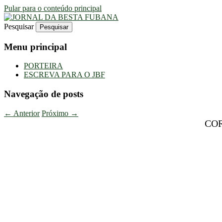
Pular para o conteúdo principal
Pesquisar
Uma Gazeta Escrota
JORNAL DA BESTA FUBANA
Menu principal
PORTEIRA
ESCREVA PARA O JBF
Navegação de posts
←
Anterior
Próximo
→
CO