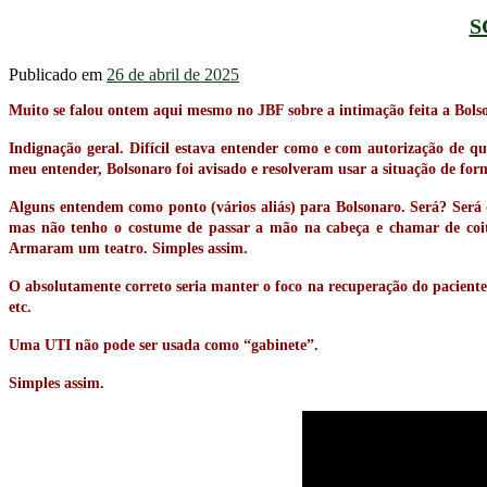
S
Publicado em
26 de abril de 2025
Muito se falou ontem aqui mesmo no JBF sobre a intimação feita a Bols
Indignação geral. Difícil estava entender como e com autorização de qu
meu entender, Bolsonaro foi avisado e resolveram usar a situação de form
Alguns entendem como ponto (vários aliás) para Bolsonaro. Será? Será
mas não tenho o costume de passar a mão na cabeça e chamar de coit
Armaram um teatro. Simples assim.
O absolutamente correto seria manter o foco na recuperação do paciente. S
etc.
Uma UTI não pode ser usada como “gabinete”.
Simples assim.