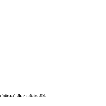
da “oficiada”. Show midiático SIM.