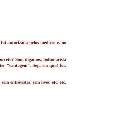
 foi autorizada pelos médicos e, no
orreto? Sou, digamos, bolsonarista
r “vantagem”. Seja ela qual for.
em entrevistas, sem lives, etc, etc,