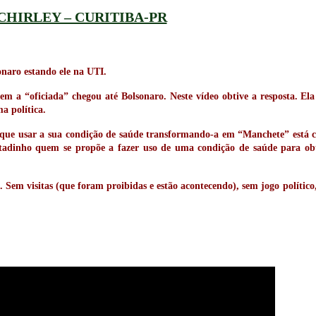
CHIRLEY – CURITIBA-PR
onaro estando ele na UTI.
em a “oficiada” chegou até Bolsonaro. Neste vídeo obtive a resposta. Ela
a política.
 que usar a sua condição de saúde transformando-a em “Manchete” está c
adinho quem se propõe a fazer uso de uma condição de saúde para obte
em visitas (que foram proibidas e estão acontecendo), sem jogo político, s