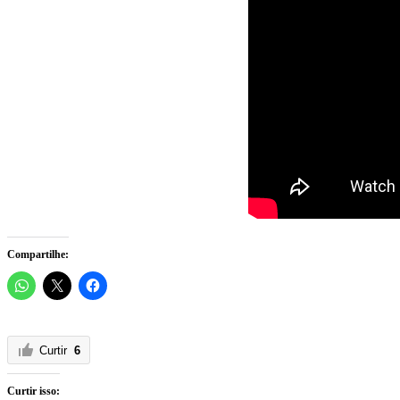
Compartilhe:
Curtir
6
Curtir isso: