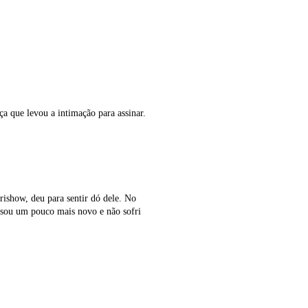
ça que levou a intimação para assinar.
rishow, deu para sentir dó dele. No
e sou um pouco mais novo e não sofri