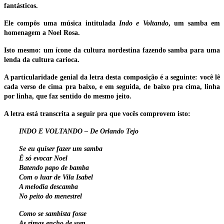
fantásticos.
Ele compôs uma música intitulada
Indo e Voltando
, um samba em
homenagem a Noel Rosa.
Isto mesmo: um ícone da cultura nordestina fazendo samba para uma
lenda da cultura carioca.
A particularidade genial da letra desta composição é a seguinte: você lê
cada verso de cima pra baixo, e em seguida, de baixo pra cima, linha
por linha, que faz sentido do mesmo jeito.
A letra está transcrita a seguir pra que vocês comprovem isto:
INDO E VOLTANDO – De Orlando Tejo
Se eu quiser fazer um samba
É só evocar Noel
Batendo papo de bamba
Com o luar de Vila Isabel
A melodia descamba
No peito do menestrel
Como se sambista fosse
As rimas encho de som