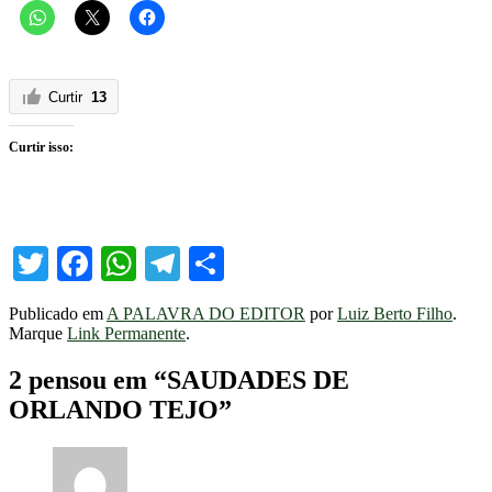
Curtir
13
Curtir isso:
Twitter
Facebook
WhatsApp
Telegram
Share
Publicado em
A PALAVRA DO EDITOR
por
Luiz Berto Filho
.
Marque
Link Permanente
.
2 pensou em “
SAUDADES DE
ORLANDO TEJO
”