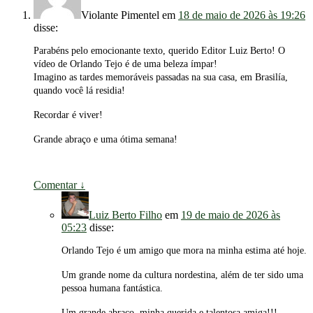
Violante Pimentel
em
18 de maio de 2026 às 19:26
disse:
Parabéns pelo emocionante texto, querido Editor Luiz Berto! O
vídeo de Orlando Tejo é de uma beleza ímpar!
Imagino as tardes memoráveis passadas na sua casa, em Brasilía,
quando você lá residia!
Recordar é viver!
Grande abraço e uma ótima semana!
Comentar
↓
Luiz Berto Filho
em
19 de maio de 2026 às
05:23
disse:
Orlando Tejo é um amigo que mora na minha estima até hoje.
Um grande nome da cultura nordestina, além de ter sido uma
pessoa humana fantástica.
Um grande abraço, minha querida e talentosa amiga!!!