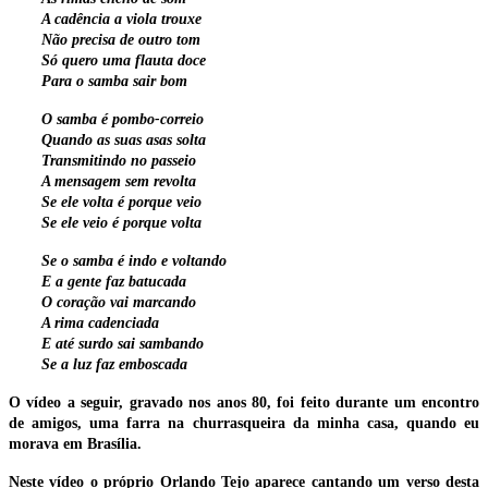
A cadência a viola trouxe
Não precisa de outro tom
Só quero uma flauta doce
Para o samba sair bom
O samba é pombo-correio
Quando as suas asas solta
Transmitindo no passeio
A mensagem sem revolta
Se ele volta é porque veio
Se ele veio é porque volta
Se o samba é indo e voltando
E a gente faz batucada
O coração vai marcando
A rima cadenciada
E até surdo sai sambando
Se a luz faz emboscada
O vídeo a seguir, gravado nos anos 80, foi feito durante um encontro
de amigos, uma farra na churrasqueira da minha casa, quando eu
morava em Brasília.
Neste vídeo o próprio Orlando Tejo aparece cantando um verso desta