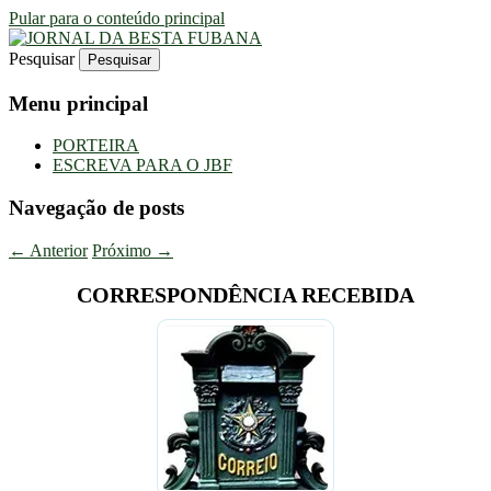
Pular para o conteúdo principal
Pesquisar
Uma Gazeta Escrota
JORNAL DA BESTA FUBANA
Menu principal
PORTEIRA
ESCREVA PARA O JBF
Navegação de posts
←
Anterior
Próximo
→
CORRESPONDÊNCIA RECEBIDA