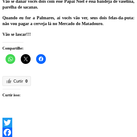
Vão se danar vocês dois com esse Papai Noel e essa bandeja de vaselina,
parelha de sacanas.
Quando eu for a Palmares, aí vocês vão ver, seus dois felas-da-puta:
não vou pagar a cerveja lá no Mercado do Matadouro.
Vão se lascar!!!
Compartilhe:
Curtir
0
Curtir isso:
Twitter