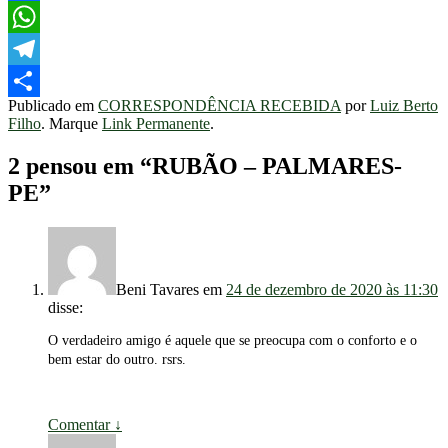
Facebook
WhatsApp
Telegram
Publicado em
CORRESPONDÊNCIA RECEBIDA
por
Luiz Berto
Share
Filho
. Marque
Link Permanente
.
2 pensou em “
RUBÃO – PALMARES-
PE
”
Beni Tavares
em
24 de dezembro de 2020 às 11:30
disse:
O verdadeiro amigo é aquele que se preocupa com o conforto e o
bem estar do outro. rsrs.
Comentar
↓