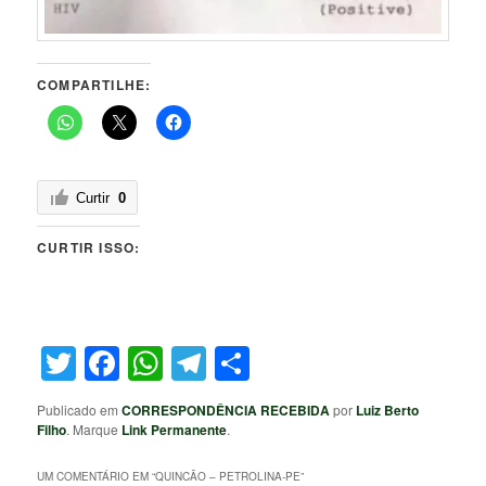
COMPARTILHE:
Curtir
0
CURTIR ISSO:
Twitter
Facebook
WhatsApp
Telegram
Share
Publicado em
CORRESPONDÊNCIA RECEBIDA
por
Luiz Berto
Filho
. Marque
Link Permanente
.
UM COMENTÁRIO EM “
QUINCÃO – PETROLINA-PE
”