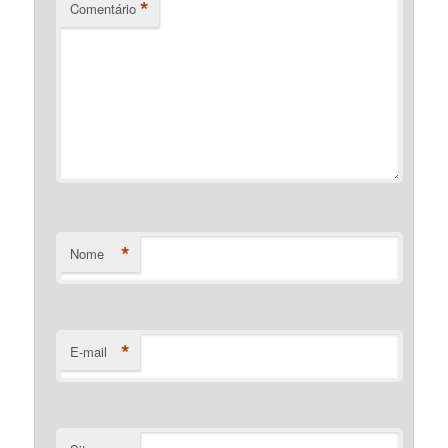
*
Comentário
*
Nome
*
E-mail