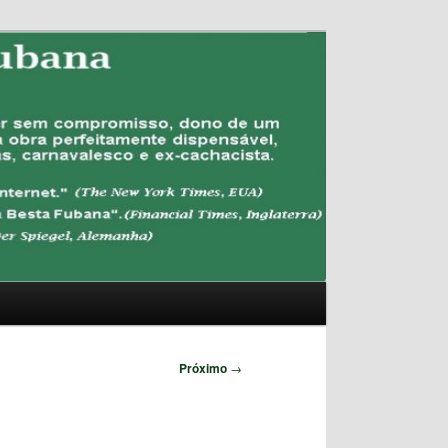
Pesquisar
Próximo
→