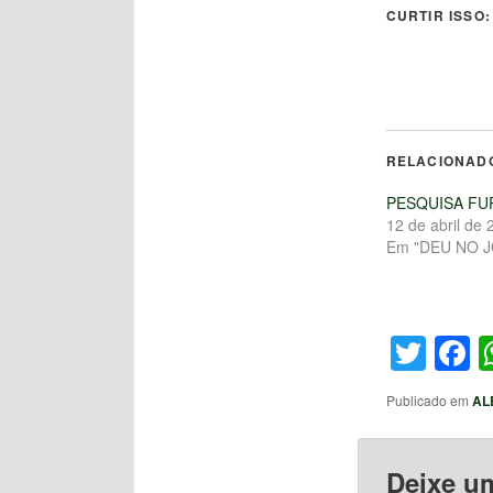
CURTIR ISSO:
RELACIONAD
PESQUISA FU
12 de abril de 
Em "DEU NO 
Twit
F
Publicado em
AL
Deixe u