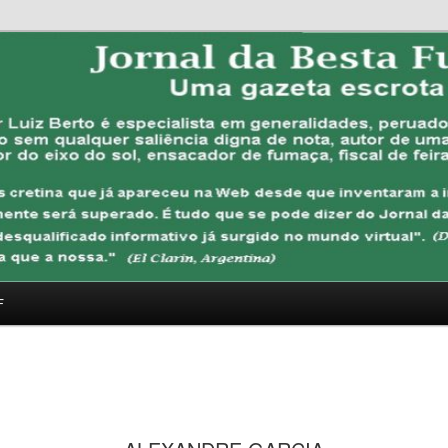
FUBANA
F