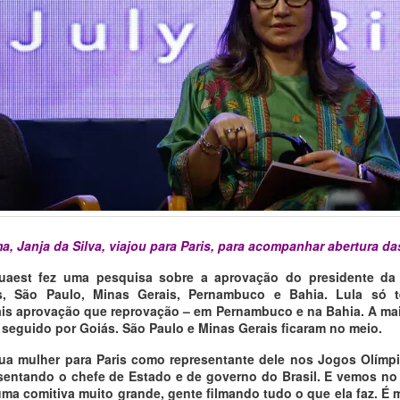
a, Janja da Silva, viajou para Paris, para acompanhar abertura d
Quaest fez uma pesquisa sobre a aprovação do presidente da
s, São Paulo, Minas Gerais, Pernambuco e Bahia. Lula só t
ais aprovação que reprovação – em Pernambuco e na Bahia. A ma
, seguido por Goiás. São Paulo e Minas Gerais ficaram no meio.
ua mulher para Paris como representante dele nos Jogos Olímpi
esentando o chefe de Estado e de governo do Brasil. E vemos no 
uma comitiva muito grande, gente filmando tudo o que ela faz. É