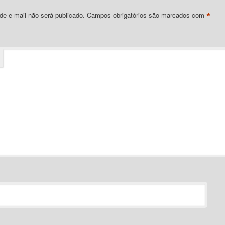
*
e e-mail não será publicado.
Campos obrigatórios são marcados com