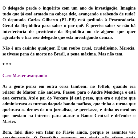
O delegado perde o inquérito com um ano de investigação. Imagine
tudo que já está armado na cabeça dele, avançando e sabendo de tudo?
O deputado Carlos Gilberto (PL-PB) está pedindo à Procuradoria-
Geral da República para saber o por quê. É preciso saber se não há
interferência do presidente da República ou de alguém que quer
agradá-lo e tira esse delegado que está investigando demais.
Não é um casinho qualquer. É um roubo cruel, crudelíssimo. Merecia,
se tivesse pena de morte no Brasil, a pena máxima. Mas não tem.
* * *
Caso Master avançando
Aí a gente pensa em outra coisa também: no Toffoli, quando era
relator do Master, não andava. Passou para o André Mendonça e está
essa correria. Até o pai do Vorcaro já está preso, que era o sujeito que
administrava as turmas daquele bando mafioso, que tinha a turma que
quebrava os dentes de um jornalista, se precisasse, e tinha os meninos
que mexiam na internet para atacar o Banco Central e defender o
Master.
Bom, falei disso sem falar no Flávio ainda, porque os assuntos vão