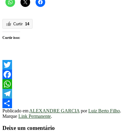
Curtir
14
Curtir isso:
Twitter
Facebook
WhatsApp
Telegram
Publicado em
ALEXANDRE GARCIA
por
Luiz Berto Filho
.
Share
Marque
Link Permanente
.
Deixe um comentário