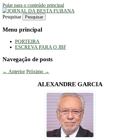
Pular para o conteúdo principal
Pesquisar
Uma Gazeta Escrota
JORNAL DA BESTA FUBANA
Menu principal
PORTEIRA
ESCREVA PARA O JBF
Navegação de posts
←
Anterior
Próximo
→
ALEXANDRE GARCIA