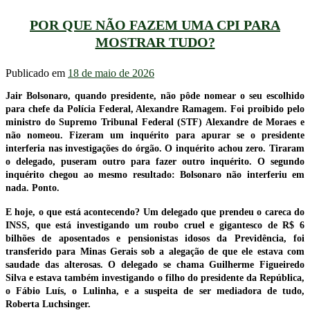
POR QUE NÃO FAZEM UMA CPI PARA
MOSTRAR TUDO?
Publicado em
18 de maio de 2026
Jair Bolsonaro, quando presidente, não pôde nomear o seu escolhido
para chefe da Polícia Federal, Alexandre Ramagem. Foi proibido pelo
ministro do Supremo Tribunal Federal (STF) Alexandre de Moraes e
não nomeou. Fizeram um inquérito para apurar se o presidente
interferia nas investigações do órgão. O inquérito achou zero. Tiraram
o delegado, puseram outro para fazer outro inquérito. O segundo
inquérito chegou ao mesmo resultado: Bolsonaro não interferiu em
nada. Ponto.
E hoje, o que está acontecendo? Um delegado que prendeu o careca do
INSS, que está investigando um roubo cruel e gigantesco de R$ 6
bilhões de aposentados e pensionistas idosos da Previdência, foi
transferido para Minas Gerais sob a alegação de que ele estava com
saudade das alterosas. O delegado se chama Guilherme Figueiredo
Silva e estava também investigando o filho do presidente da República,
o Fábio Luís, o Lulinha, e a suspeita de ser mediadora de tudo,
Roberta Luchsinger.