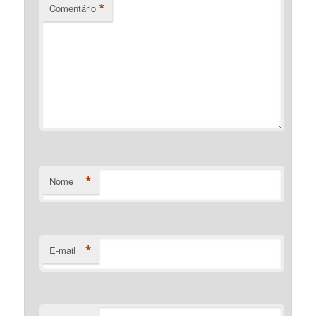
*
Comentário
*
Nome
*
E-mail