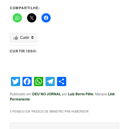
COMPARTILHE:
Curtir
0
CURTIR ISSO:
Twitter
Facebook
WhatsApp
Telegram
Share
Publicado em
DEU NO JORNAL
por
Luiz Berto Filho
. Marque
Link
Permanente
.
5 PENSOU EM “
PASSOU DE MINISTRO PRA HUMORISTA
”