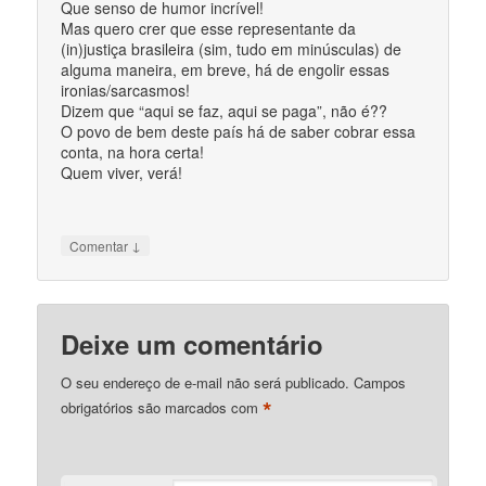
Que senso de humor incrível!
Mas quero crer que esse representante da
(in)justiça brasileira (sim, tudo em minúsculas) de
alguma maneira, em breve, há de engolir essas
ironias/sarcasmos!
Dizem que “aqui se faz, aqui se paga”, não é??
O povo de bem deste país há de saber cobrar essa
conta, na hora certa!
Quem viver, verá!
↓
Comentar
Deixe um comentário
O seu endereço de e-mail não será publicado.
Campos
*
obrigatórios são marcados com