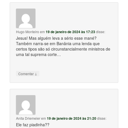
Hugo Monteiro
em
19 de janeiro de 2024 às 17:23
disse:
Jesus! Mas alguém leva a sério esse mané?
Também narra-se em Banânia uma lenda que
certos tipos são só circunstancialmente ministros de
uma tal suprema corte…
↓
Comentar
Anita Driemeier
em
19 de janeiro de 2024 às 21:20
disse:
Ele faz piadinha??