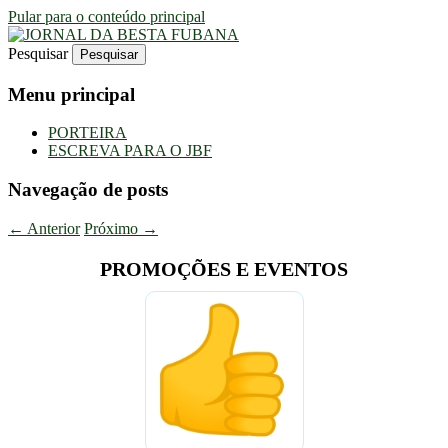
Pular para o conteúdo principal
Pesquisar
Uma Gazeta Escrota
JORNAL DA BESTA FUBANA
Menu principal
PORTEIRA
ESCREVA PARA O JBF
Navegação de posts
←
Anterior
Próximo
→
PROMOÇÕES E EVENTOS