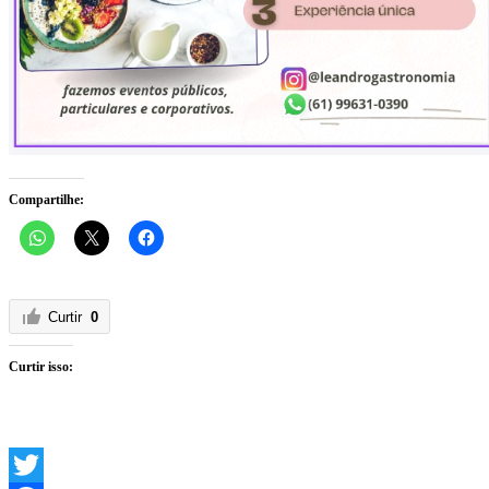
Compartilhe:
Curtir
0
Curtir isso: