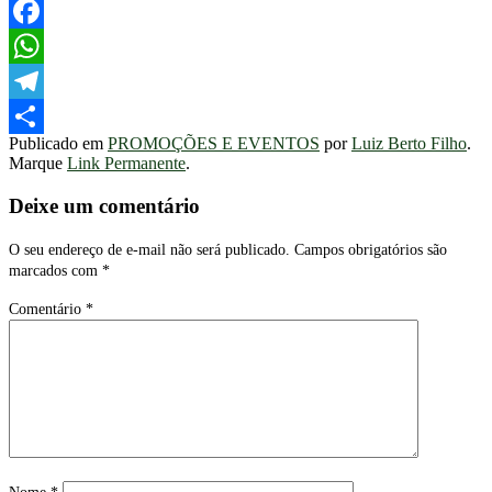
Twitter
Facebook
WhatsApp
Telegram
Publicado em
PROMOÇÕES E EVENTOS
por
Luiz Berto Filho
.
Share
Marque
Link Permanente
.
Deixe um comentário
O seu endereço de e-mail não será publicado.
Campos obrigatórios são
marcados com
*
Comentário
*