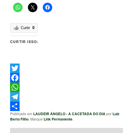
Curtir
0
CURTIR ISSO:
Twitter
Facebook
WhatsApp
Telegram
Publicado em
LAUDEIR ÂNGELO - A CACETADA DO DIA
por
Luiz
Share
Berto Filho
. Marque
Link Permanente
.