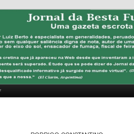
FUBANA
F