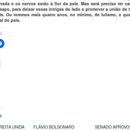
irrada e os nervos estão à flor da pele. Mas será preciso ter ca
 sapo, para deixar essas intrigas de lado e promover a união de 
s. Ou teremos mais quatro anos, no mínimo, de lulismo, o qu
al do país.
:
O
IREITA UNIDA
FLÁVIO BOLSONARO
SENADO APROVO