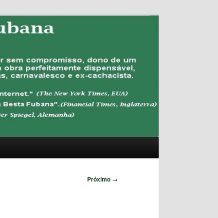
Pesquisar
Próximo
→