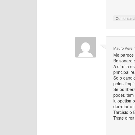
Comentar
Mauro Pereir
Me parece q
Bolsonaro d
A direita e
principal r
Se o candid
pelos limpi
Se os liber
poder, têm
lulopetismo
derrotar o
Tarcísio o 
Triste direit