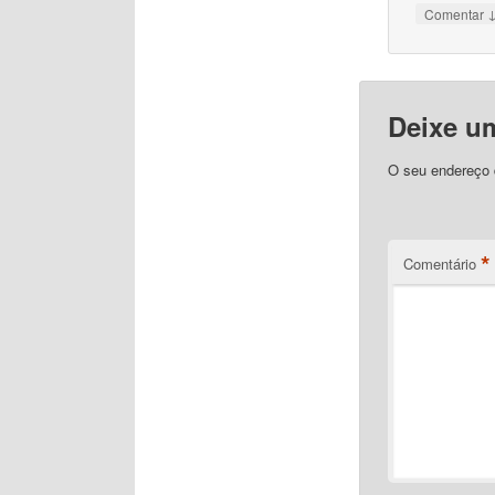
Comentar
Deixe u
O seu endereço d
*
Comentário