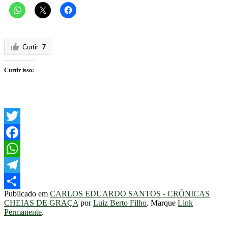
Curtir
7
Curtir isso:
Twitter
Facebook
WhatsApp
Telegram
Publicado em
CARLOS EDUARDO SANTOS - CRÔNICAS
Share
CHEIAS DE GRAÇA
por
Luiz Berto Filho
. Marque
Link
Permanente
.