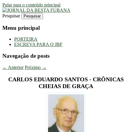
Pular para o conteúdo principal
Pesquisar
Uma Gazeta Escrota
JORNAL DA BESTA FUBANA
Menu principal
PORTEIRA
ESCREVA PARA O JBF
Navegação de posts
←
Anterior
Próximo
→
CARLOS EDUARDO SANTOS - CRÔNICAS
CHEIAS DE GRAÇA