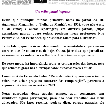
Um velho jornal impresso
Desde que publiquei minhas primeiras notas no jornal do Dr.
Agamenon Magalhães, a “Folha da Manhã”, em 1952, (que não é este
aí de cima!) e outras reportagens, em diversos jornais, (cujos
exemplares guardo quase todos), previram meus professores Nilo
Pereira e Aníbal Fernandes, que “Os fatos falam para a História”.
Tanto falam, que me sirvo deles quando preciso estabelecer parâmetros
entre os dias de ontem e os de hoje. Outra, já se disse que jornalistas
escrevem os rascunhos para a História. E isto temos comprovado.
De certo modo, há importância sobre as comparações das épocas, pelo
que achamos graça nas diferenças sobre os nossos viveres atuais.
Como ouvi de Fernando Lobo, “Recordar não é querer que o tempo
volte, mas achar graça no contraste das comparações”, passemos a
algumas notícias que escrevi em 2003.
Notas guardadas desde aqueles tempos, aqui comentarei sem
identificar alguns personagens, para não “dar trabalho” aos meus
advogados. São fatos recentes, pode-se dizer, porque passadas são