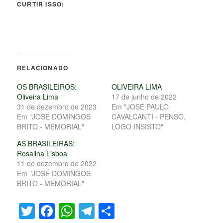
CURTIR ISSO:
RELACIONADO
OS BRASILEIROS:
OLIVEIRA LIMA
Oliveira Lima
17 de junho de 2022
31 de dezembro de 2023
Em "JOSÉ PAULO
Em "JOSÉ DOMINGOS
CAVALCANTI - PENSO,
BRITO - MEMORIAL"
LOGO INSISTO"
AS BRASILEIRAS:
Rosalina Lisboa
11 de dezembro de 2022
Em "JOSÉ DOMINGOS
BRITO - MEMORIAL"
Twitter
Facebook
WhatsApp
Telegram
Share