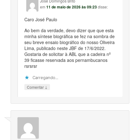
José Domingos Brito
em
11 de maio de 2026 às 09:23
disse:
Caro José Paulo
Ao bem da verdade, devo dizer que que esta
minha síntese biográfica se fez na sombra de
seu breve ensaio biográfico do nosso Oliveira
Lima, publicado neste JBF de 17/6/2022.
Gostaria de solicitar à ABL que a cadeira nº
39 ficasse reservada aos pernambucanos
rsrsrsr
Carregando...
↓
Comentar