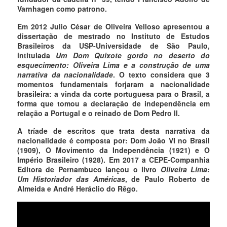
Varnhagen como patrono.
Em 2012 Julio César de Oliveira Velloso apresentou a
dissertação de mestrado no Instituto de Estudos
Brasileiros da USP-Universidade de São Paulo,
intitulada
Um Dom Quixote gordo no deserto do
esquecimento: Oliveira Lima e a construção de uma
narrativa da nacionalidade
. O texto considera que 3
momentos fundamentais forjaram a nacionalidade
brasileira: a vinda da corte portuguesa para o Brasil, a
forma que tomou a declaração de independência em
relação a Portugal e o reinado de Dom Pedro II.
A tríade de escritos que trata desta narrativa da
nacionalidade é composta por: Dom João VI no Brasil
(1909), O Movimento da Independência (1921) e O
Império Brasileiro (1928). Em 2017 a CEPE-Companhia
Editora de Pernambuco lançou o livro
Oliveira Lima:
Um Historiador das Américas
, de Paulo Roberto de
Almeida e André Heráclio do Rêgo.