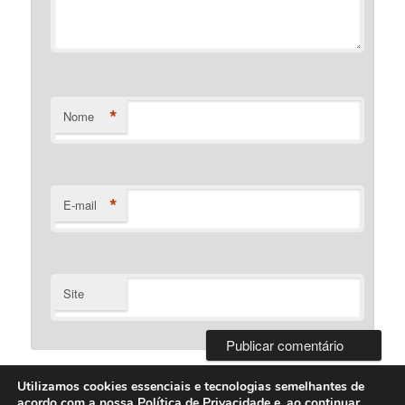
*
Nome
*
E-mail
Site
Utilizamos cookies essenciais e tecnologias semelhantes de
acordo com a nossa
Política de Privacidade
e, ao continuar