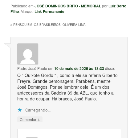
Publicado em
JOSÉ DOMINGOS BRITO - MEMORIAL
por
Luiz Berto
Filho
. Marque
Link Permanente
.
3 PENSOU EM “
OS BRASILEIROS: OLIVEIRA LIMA
”
Padre José Paulo
em
10 de maio de 2026 às 18:33
disse:
O “ Quixote Gordo “ , como a ele se referia Gilberto
Freyre. Grande personagem. Parabéns, mestre
José Domingos. Por se lembrar dele. Ê um dos
antecessores da Cadeira 39 da ABL, que tenho a
honra de ocupar. Há braços, José Paulo.
Carregando...
↓
Comentar