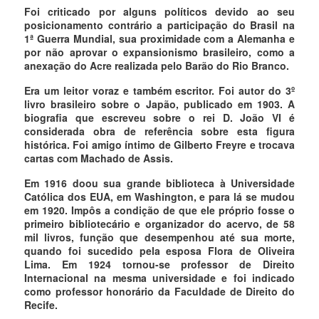
Foi criticado por alguns políticos devido ao seu
posicionamento contrário a participação do Brasil na
1ª Guerra Mundial, sua proximidade com a Alemanha e
por não aprovar o expansionismo brasileiro, como a
anexação do Acre realizada pelo Barão do Rio Branco.
Era um leitor voraz e também escritor. Foi autor do 3º
livro brasileiro sobre o Japão, publicado em 1903. A
biografia que escreveu sobre o rei D. João VI é
considerada obra de referência sobre esta figura
histórica. Foi amigo íntimo de Gilberto Freyre e trocava
cartas com Machado de Assis.
Em 1916 doou sua grande biblioteca à Universidade
Católica dos EUA, em Washington, e para lá se mudou
em 1920. Impôs a condição de que ele próprio fosse o
primeiro bibliotecário e organizador do acervo, de 58
mil livros, função que desempenhou até sua morte,
quando foi sucedido pela esposa Flora de Oliveira
Lima. Em 1924 tornou-se professor de Direito
Internacional na mesma universidade e foi indicado
como professor honorário da Faculdade de Direito do
Recife.