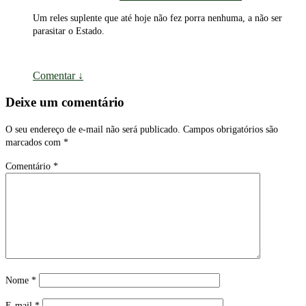
Um reles suplente que até hoje não fez porra nenhuma, a não ser
parasitar o Estado.
Comentar
↓
Deixe um comentário
O seu endereço de e-mail não será publicado.
Campos obrigatórios são
marcados com
*
Comentário
*
Nome
*
E-mail
*