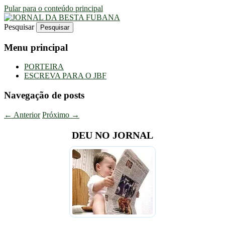
Pular para o conteúdo principal
Pesquisar
Uma Gazeta Escrota
JORNAL DA BESTA FUBANA
Menu principal
PORTEIRA
ESCREVA PARA O JBF
Navegação de posts
←
Anterior
Próximo
→
DEU NO JORNAL