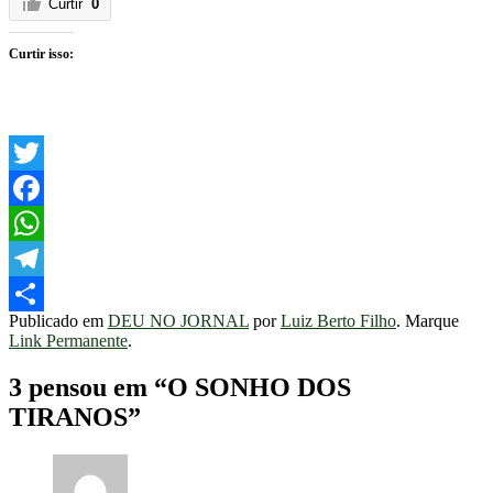
Curtir
0
Curtir isso:
Twitter
Facebook
WhatsApp
Telegram
Publicado em
DEU NO JORNAL
por
Luiz Berto Filho
. Marque
Share
Link Permanente
.
3 pensou em “
O SONHO DOS
TIRANOS
”