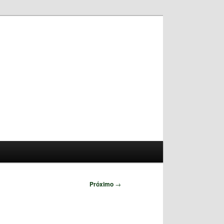
Pesquisar
Próximo
→