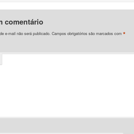
m comentário
*
e e-mail não será publicado.
Campos obrigatórios são marcados com