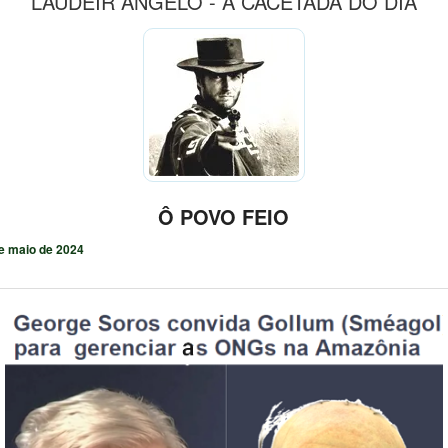
LAUDEIR ÂNGELO - A CACETADA DO DIA
Ô POVO FEIO
e maio de 2024