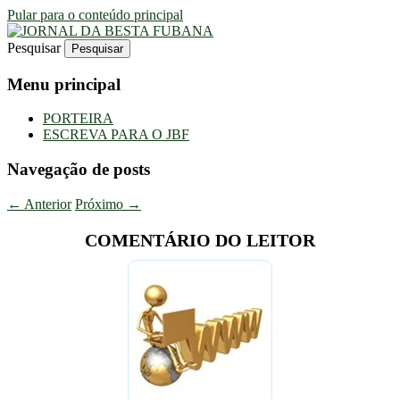
Pular para o conteúdo principal
Pesquisar
Uma Gazeta Escrota
JORNAL DA BESTA FUBANA
Menu principal
PORTEIRA
ESCREVA PARA O JBF
Navegação de posts
←
Anterior
Próximo
→
COMENTÁRIO DO LEITOR