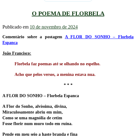
O POEMA DE FLORBELA
Publicado em
10 de novembro de 2024
Comentário sobre a postagem
A FLOR DO SONHO – Florbela
Espanca
João Francisco:
Florbela faz poemas até se olhando no espelho.
Acho que pelos versos, a menina estava nua.
* * *
A FLOR DO SONHO – Florbela Espanca
A Flor do Sonho, alvíssima, divina,
Miraculosamente abriu em mim,
Como se uma magnólia de cetim
Fosse florir num muro todo em ruína.
Pende em meu seio a haste branda e fina