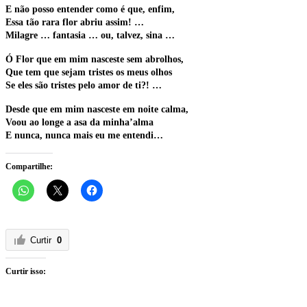
E não posso entender como é que, enfim,
Essa tão rara flor abriu assim! …
Milagre … fantasia … ou, talvez, sina …
Ó Flor que em mim nasceste sem abrolhos,
Que tem que sejam tristes os meus olhos
Se eles são tristes pelo amor de ti?! …
Desde que em mim nasceste em noite calma,
Voou ao longe a asa da minha’alma
E nunca, nunca mais eu me entendi…
Compartilhe:
Curtir
0
Curtir isso: