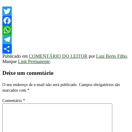
Twitter
Facebook
WhatsApp
Telegram
Publicado em
COMENTÁRIO DO LEITOR
por
Luiz Berto Filho
.
Share
Marque
Link Permanente
.
Deixe um comentário
O seu endereço de e-mail não será publicado.
Campos obrigatórios são
marcados com
*
Comentário
*