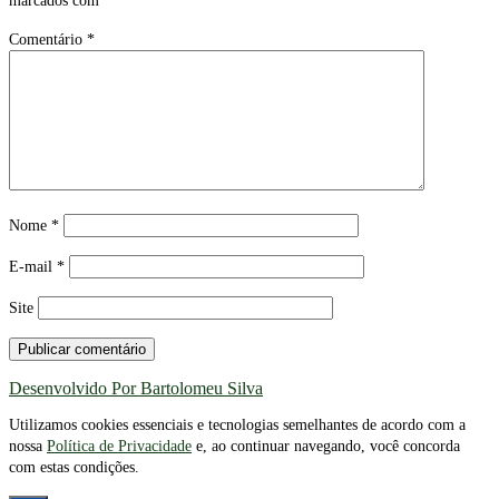
marcados com
*
Comentário
*
Nome
*
E-mail
*
Site
Desenvolvido Por Bartolomeu Silva
Utilizamos cookies essenciais e tecnologias semelhantes de acordo com a
nossa
Política de Privacidade
e, ao continuar navegando, você concorda
com estas condições.