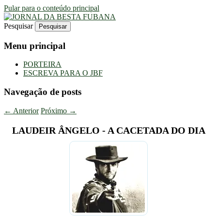
Pular para o conteúdo principal
Pesquisar
Uma Gazeta Escrota
JORNAL DA BESTA FUBANA
Menu principal
PORTEIRA
ESCREVA PARA O JBF
Navegação de posts
←
Anterior
Próximo
→
LAUDEIR ÂNGELO - A CACETADA DO DIA