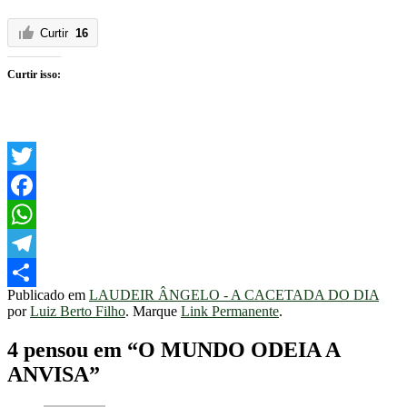
Curtir
16
Curtir isso:
Twitter
Facebook
WhatsApp
Telegram
Publicado em
LAUDEIR ÂNGELO - A CACETADA DO DIA
Share
por
Luiz Berto Filho
. Marque
Link Permanente
.
4 pensou em “
O MUNDO ODEIA A
ANVISA
”