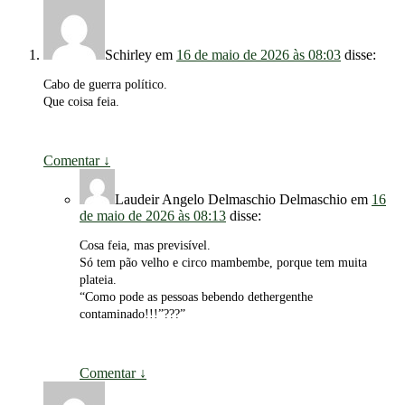
Schirley
em
16 de maio de 2026 às 08:03
disse:
Cabo de guerra político.
Que coisa feia.
Comentar
↓
Laudeir Angelo Delmaschio Delmaschio
em
16
de maio de 2026 às 08:13
disse:
Cosa feia, mas previsível.
Só tem pão velho e circo mambembe, porque tem muita
plateia.
“Como pode as pessoas bebendo dethergenthe
contaminado!!!”???”
Comentar
↓