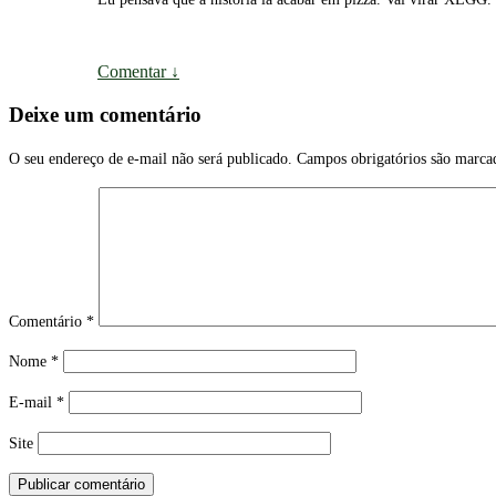
Comentar
↓
Deixe um comentário
O seu endereço de e-mail não será publicado.
Campos obrigatórios são marc
Comentário
*
Nome
*
E-mail
*
Site