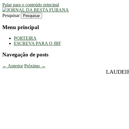
Pular para o conteúdo principal
Pesquisar
Uma Gazeta Escrota
JORNAL DA BESTA FUBANA
Menu principal
PORTEIRA
ESCREVA PARA O JBF
Navegação de posts
←
Anterior
Próximo
→
LAUDEIR