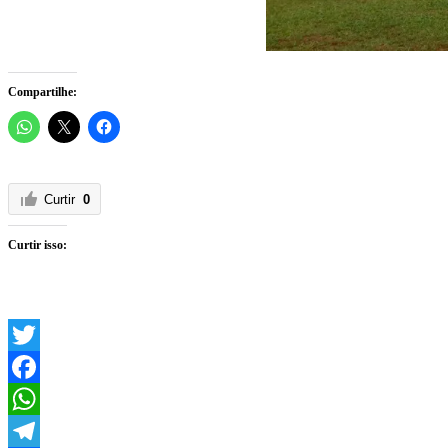
Compartilhe:
Curtir
0
Curtir isso:
Twitter
Facebook
WhatsApp