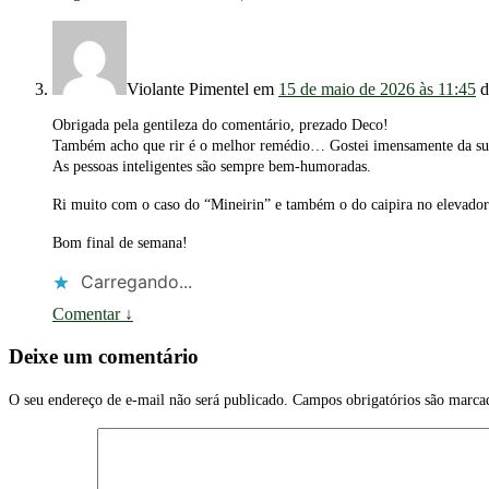
Violante Pimentel
em
15 de maio de 2026 às 11:45
d
Obrigada pela gentileza do comentário, prezado Deco!
Também acho que rir é o melhor remédio… Gostei imensamente da sua 
As pessoas inteligentes são sempre bem-humoradas.
Ri muito com o caso do “Mineirin” e também o do caipira no eleva
Bom final de semana!
Carregando...
Comentar
↓
Deixe um comentário
O seu endereço de e-mail não será publicado.
Campos obrigatórios são marc