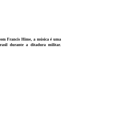
com Francis Hime, a música é uma
asil durante a ditadura militar.