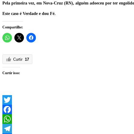
Pela primeira vez, em Nova-Cruz (RN), alguém adoeceu por ter engolid
Este caso é Verdade e dou Fé.
Compartilhe:
Curtir
17
Curtir isso:
Twitter
Facebook
WhatsApp