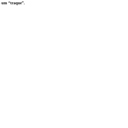
o um “traque”.