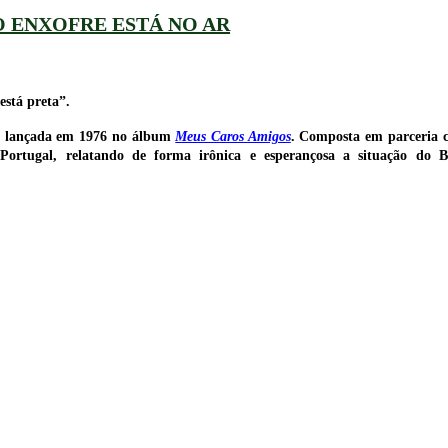
O ENXOFRE ESTÁ NO AR
stá preta”.
, lançada em 1976 no álbum
Meus Caros Amigos
. Composta em parceria 
ortugal, relatando de forma irônica e esperançosa a situação do Br