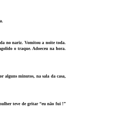
a.
da no nariz. Vomitou a noite toda.
ngolido o traque. Adoeceu na hora.
or alguns minutos, na sala da casa,
ulher teve de gritar “eu não fui !”