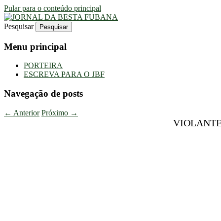
Pular para o conteúdo principal
Pesquisar
Uma Gazeta Escrota
JORNAL DA BESTA FUBANA
Menu principal
PORTEIRA
ESCREVA PARA O JBF
Navegação de posts
←
Anterior
Próximo
→
VIOLANTE