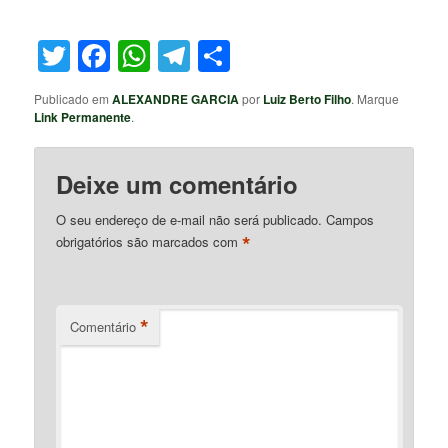
Twitter
Facebook
WhatsApp
Telegram
Share
Publicado em
ALEXANDRE GARCIA
por
Luiz Berto Filho
. Marque
Link Permanente
.
Deixe um comentário
O seu endereço de e-mail não será publicado.
Campos
*
obrigatórios são marcados com
*
Comentário