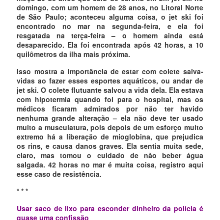
domingo, com um homem de 28 anos, no Litoral Norte
de São Paulo; aconteceu alguma coisa, o jet ski foi
encontrado no mar na segunda-feira, e ela foi
resgatada na terça-feira – o homem ainda está
desaparecido. Ela foi encontrada após 42 horas, a 10
quilômetros da ilha mais próxima.
Isso mostra a importância de estar com colete salva-
vidas ao fazer esses esportes aquáticos, ou andar de
jet ski. O colete flutuante salvou a vida dela. Ela estava
com hipotermia quando foi para o hospital, mas os
médicos ficaram admirados por não ter havido
nenhuma grande alteração – ela não deve ter usado
muito a musculatura, pois depois de um esforço muito
extremo há a liberação de mioglobina, que prejudica
os rins, e causa danos graves. Ela sentia muita sede,
claro, mas tomou o cuidado de não beber água
salgada. 42 horas no mar é muita coisa, registro aqui
esse caso de resistência.
* * *
Usar saco de lixo para esconder dinheiro da polícia é
quase uma confissão