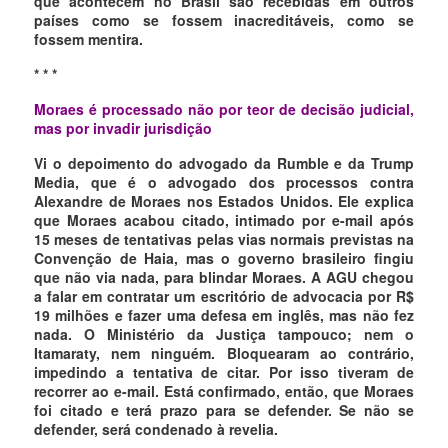
que acontecem no Brasil são recebidas em outros
países como se fossem inacreditáveis, como se
fossem mentira.
* * *
Moraes é processado não por teor de decisão judicial,
mas por invadir jurisdição
Vi o depoimento do advogado da Rumble e da Trump
Media, que é o advogado dos processos contra
Alexandre de Moraes nos Estados Unidos. Ele explica
que Moraes acabou citado, intimado por e-mail após
15 meses de tentativas pelas vias normais previstas na
Convenção de Haia, mas o governo brasileiro fingiu
que não via nada, para blindar Moraes. A AGU chegou
a falar em contratar um escritório de advocacia por R$
19 milhões e fazer uma defesa em inglês, mas não fez
nada. O Ministério da Justiça tampouco; nem o
Itamaraty, nem ninguém. Bloquearam ao contrário,
impedindo a tentativa de citar. Por isso tiveram de
recorrer ao e-mail. Está confirmado, então, que Moraes
foi citado e terá prazo para se defender. Se não se
defender, será condenado à revelia.