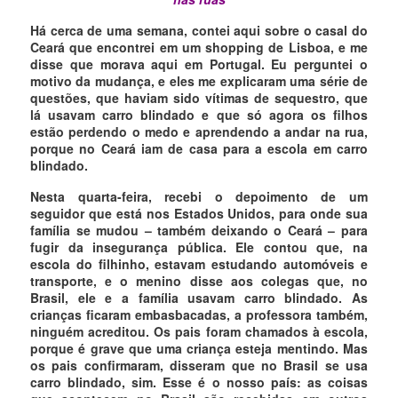
Há cerca de uma semana, contei aqui sobre o casal do
Ceará que encontrei em um shopping de Lisboa, e me
disse que morava aqui em Portugal. Eu perguntei o
motivo da mudança, e eles me explicaram uma série de
questões, que haviam sido vítimas de sequestro, que
lá usavam carro blindado e que só agora os filhos
estão perdendo o medo e aprendendo a andar na rua,
porque no Ceará iam de casa para a escola em carro
blindado.
Nesta quarta-feira, recebi o depoimento de um
seguidor que está nos Estados Unidos, para onde sua
família se mudou – também deixando o Ceará – para
fugir da insegurança pública. Ele contou que, na
escola do filhinho, estavam estudando automóveis e
transporte, e o menino disse aos colegas que, no
Brasil, ele e a família usavam carro blindado. As
crianças ficaram embasbacadas, a professora também,
ninguém acreditou. Os pais foram chamados à escola,
porque é grave que uma criança esteja mentindo. Mas
os pais confirmaram, disseram que no Brasil se usa
carro blindado, sim. Esse é o nosso país: as coisas