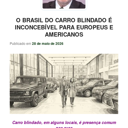
O BRASIL DO CARRO BLINDADO É
INCONCEBÍVEL PARA EUROPEUS E
AMERICANOS
Publicado em
28 de maio de 2026
Carro blindado, em alguns locais, é presença comum
nas ruas