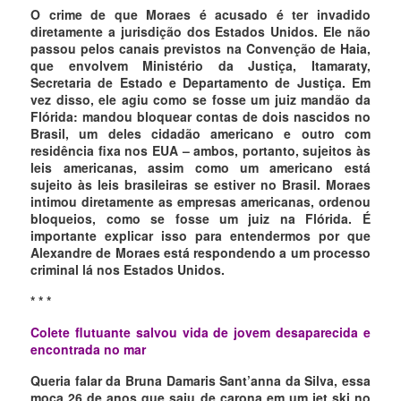
O crime de que Moraes é acusado é ter invadido
diretamente a jurisdição dos Estados Unidos. Ele não
passou pelos canais previstos na Convenção de Haia,
que envolvem Ministério da Justiça, Itamaraty,
Secretaria de Estado e Departamento de Justiça. Em
vez disso, ele agiu como se fosse um juiz mandão da
Flórida: mandou bloquear contas de dois nascidos no
Brasil, um deles cidadão americano e outro com
residência fixa nos EUA – ambos, portanto, sujeitos às
leis americanas, assim como um americano está
sujeito às leis brasileiras se estiver no Brasil. Moraes
intimou diretamente as empresas americanas, ordenou
bloqueios, como se fosse um juiz na Flórida. É
importante explicar isso para entendermos por que
Alexandre de Moraes está respondendo a um processo
criminal lá nos Estados Unidos.
* * *
Colete flutuante salvou vida de jovem desaparecida e
encontrada no mar
Queria falar da Bruna Damaris Sant’anna da Silva, essa
moça 26 de anos que saiu de carona em um jet ski no