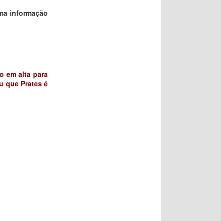
ma informação
ão em alta para
u que Prates é