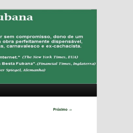
Pesquisar
Próximo
→