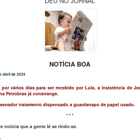
DEU NO JORNAL
NOTÍCIA BOA
e abril de 2024
 por vários dias para ser recebido por Lula, a insistência de Je
na Petrobras já constrange.
-senador tratamento dispensado a guardanapo de papel usado.
* * *
de notícia que a gente lê se rindo-se.
.