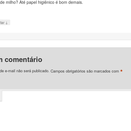
de milho? Até papel higiênico é bom demais.
↓
tar
m comentário
*
e e-mail não será publicado.
Campos obrigatórios são marcados com