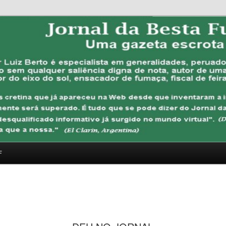
FUBANA
F