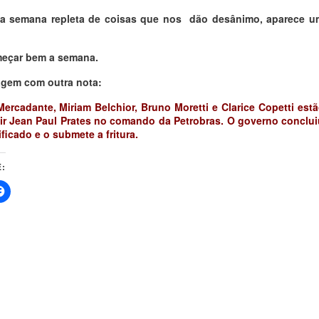
a semana repleta de coisas que nos dão desânimo, aparece u
meçar bem a semana.
agem com outra nota:
Mercadante, Miriam Belchior, Bruno Moretti e Clarice Copetti est
uir Jean Paul Prates no comando da Petrobras. O governo conclui
ficado e o submete a fritura.
: