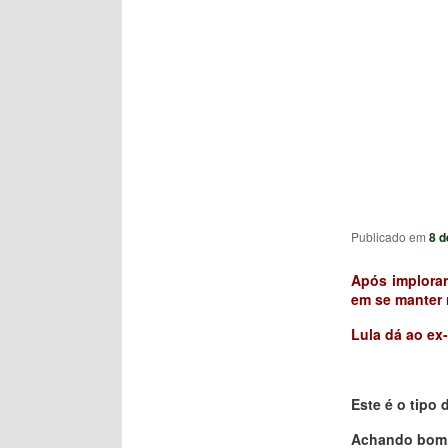
Publicado em
8 d
Após implorar
em se manter 
Lula dá ao ex
Este é o tipo 
Achando bom