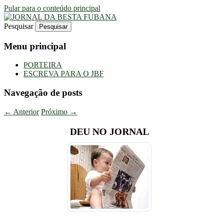
Pular para o conteúdo principal
Pesquisar
Uma Gazeta Escrota
JORNAL DA BESTA FUBANA
Menu principal
PORTEIRA
ESCREVA PARA O JBF
Navegação de posts
←
Anterior
Próximo
→
DEU NO JORNAL