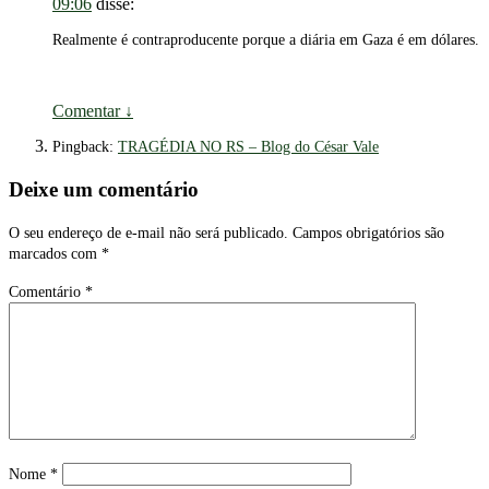
09:06
disse:
Realmente é contraproducente porque a diária em Gaza é em dólares.
Comentar
↓
Pingback:
TRAGÉDIA NO RS – Blog do César Vale
Deixe um comentário
O seu endereço de e-mail não será publicado.
Campos obrigatórios são
marcados com
*
Comentário
*
Nome
*