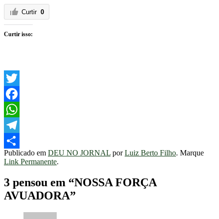
Curtir
0
Curtir isso:
Twitter
Facebook
WhatsApp
Telegram
Publicado em
DEU NO JORNAL
por
Luiz Berto Filho
. Marque
Share
Link Permanente
.
3 pensou em “
NOSSA FORÇA
AVUADORA
”