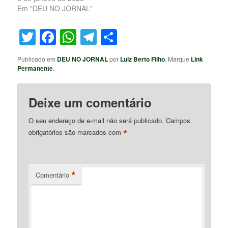
Em "DEU NO JORNAL"
Twitter
Facebook
WhatsApp
Telegram
Share
Publicado em
DEU NO JORNAL
por
Luiz Berto Filho
. Marque
Link
Permanente
.
Deixe um comentário
O seu endereço de e-mail não será publicado.
Campos
*
obrigatórios são marcados com
*
Comentário