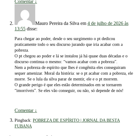
Comentar
↓
Mauro Pereira da Silva
em
4 de julho de 2026 às
13:55
disse:
Para chegar ao poder, desde o seu surgimento o pt dedicou
praticamente todo o seu discurso jurando que iria acabar com a
pobreza.
O pt chegou ao poder e lá se instalou já há quase duas décadas e o
discurso continua o mesmo: “vamos acabar com a pobreza”.
Nem a pobreza de espírito que lhes é congênita eles conseguiram
sequer amenizar. Moral da história: se o pt acabar com a pobreza, ele
morre. Se o lula da silva parar de mentir, ele e o pt morrem.
O grande perigo é que eles estão determinados em se tornarem
“imorríveis”. Se eles vão conseguir, ou não, só depende de nós!
Comentar
↓
Pingback:
POBREZA DE ESPÍRITO | JORNAL DA BESTA
FUBANA