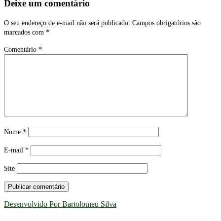
Deixe um comentário
O seu endereço de e-mail não será publicado.
Campos obrigatórios são
marcados com
*
Comentário
*
Nome
*
E-mail
*
Site
Desenvolvido Por Bartolomeu Silva