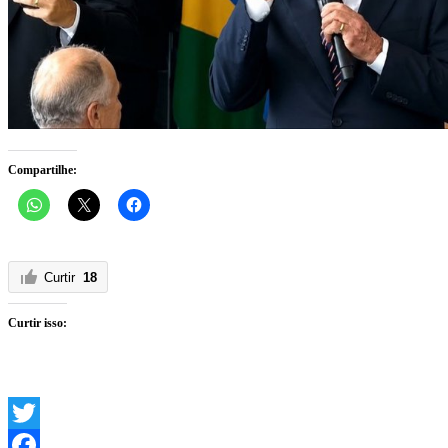
Compartilhe:
Curtir
18
Curtir isso:
Twitter