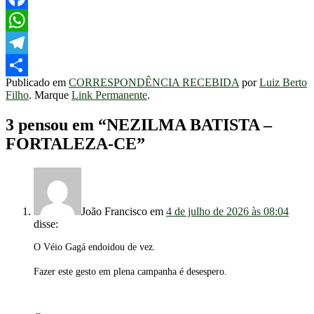
Facebook
WhatsApp
Telegram
Publicado em
CORRESPONDÊNCIA RECEBIDA
por
Luiz Berto
Share
Filho
. Marque
Link Permanente
.
3 pensou em “
NEZILMA BATISTA –
FORTALEZA-CE
”
João Francisco
em
4 de julho de 2026 às 08:04
disse:
O Véio Gagá endoidou de vez.
Fazer este gesto em plena campanha é desespero.