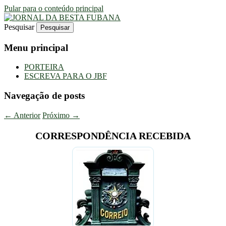
Pular para o conteúdo principal
Pesquisar
Uma Gazeta Escrota
JORNAL DA BESTA FUBANA
Menu principal
PORTEIRA
ESCREVA PARA O JBF
Navegação de posts
←
Anterior
Próximo
→
CORRESPONDÊNCIA RECEBIDA