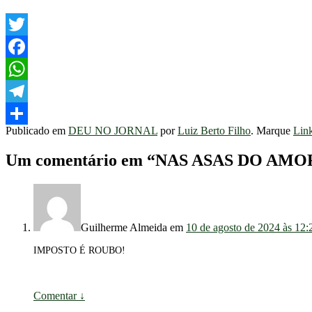
Twitter
Facebook
WhatsApp
Telegram
Publicado em
DEU NO JORNAL
por
Luiz Berto Filho
. Marque
Lin
Share
Um comentário em “
NAS ASAS DO AMO
Guilherme Almeida
em
10 de agosto de 2024 às 12:
IMPOSTO É ROUBO!
Comentar
↓