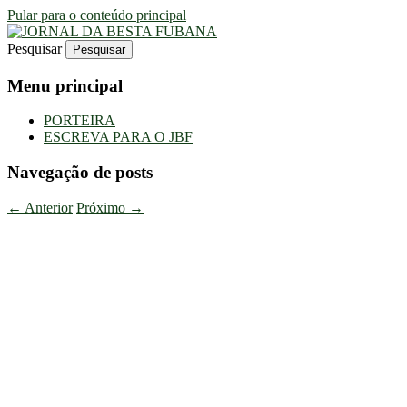
Pular para o conteúdo principal
Pesquisar
Uma Gazeta Escrota
JORNAL DA BESTA FUBANA
Menu principal
PORTEIRA
ESCREVA PARA O JBF
Navegação de posts
←
Anterior
Próximo
→