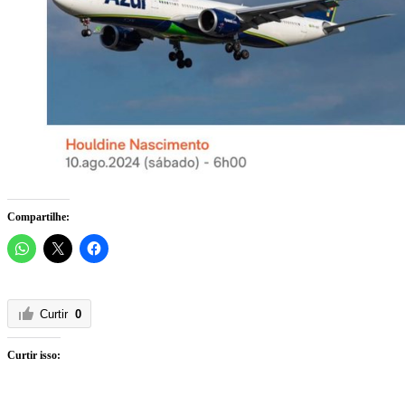
Compartilhe:
Curtir
0
Curtir isso: