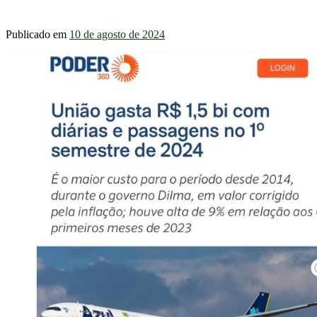
Publicado em
10 de agosto de 2024