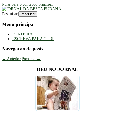
Pular para o conteúdo principal
Pesquisar
Uma Gazeta Escrota
JORNAL DA BESTA FUBANA
Menu principal
PORTEIRA
ESCREVA PARA O JBF
Navegação de posts
←
Anterior
Próximo
→
DEU NO JORNAL