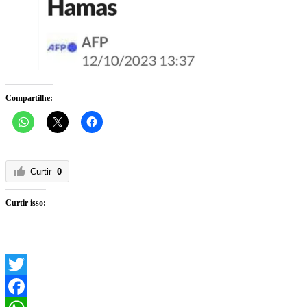
Compartilhe:
Curtir
0
Curtir isso:
Twitter