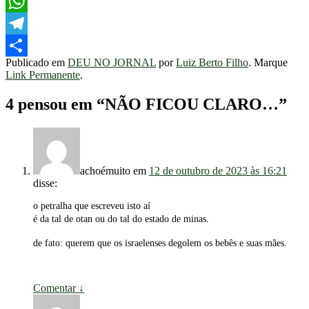
Facebook
WhatsApp
Telegram
Publicado em
DEU NO JORNAL
por
Luiz Berto Filho
. Marque
Share
Link Permanente
.
4 pensou em “
NÃO FICOU CLARO…
”
achoémuito
em
12 de outubro de 2023 às 16:21
disse:
o petralha que escreveu isto aí
é da tal de otan ou do tal do estado de minas.
de fato: querem que os israelenses degolem os bebês e suas mães.
Comentar
↓