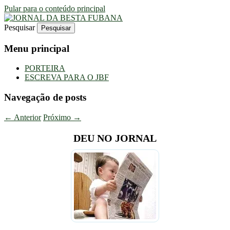
Pular para o conteúdo principal
Pesquisar
Uma Gazeta Escrota
JORNAL DA BESTA FUBANA
Menu principal
PORTEIRA
ESCREVA PARA O JBF
Navegação de posts
←
Anterior
Próximo
→
DEU NO JORNAL