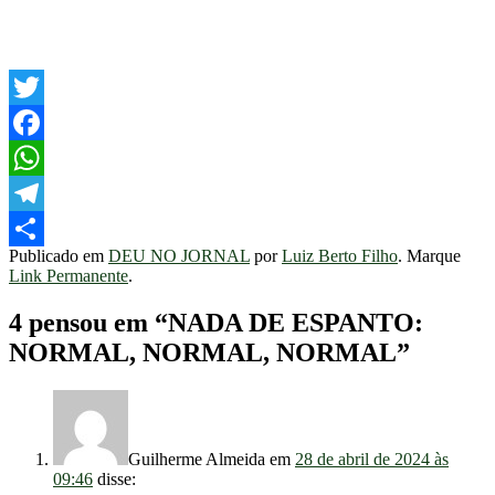
Twitter
Facebook
WhatsApp
Telegram
Publicado em
DEU NO JORNAL
por
Luiz Berto Filho
. Marque
Share
Link Permanente
.
4 pensou em “
NADA DE ESPANTO:
NORMAL, NORMAL, NORMAL
”
Guilherme Almeida
em
28 de abril de 2024 às
09:46
disse: