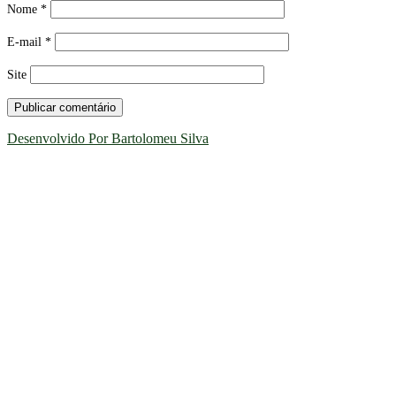
Nome
*
E-mail
*
Site
Desenvolvido Por Bartolomeu Silva