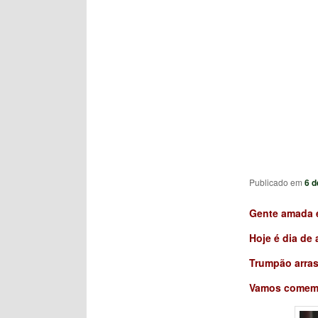
Publicado em
6 d
Gente amada e
Hoje é dia de 
Trumpão arras
Vamos comem