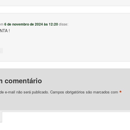
em
6 de novembro de 2024 às 12:20
disse:
NTA !
↓
m comentário
*
e e-mail não será publicado.
Campos obrigatórios são marcados com