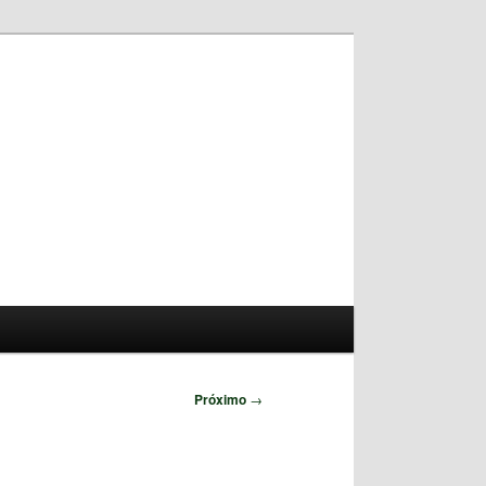
Pesquisar
Próximo
→