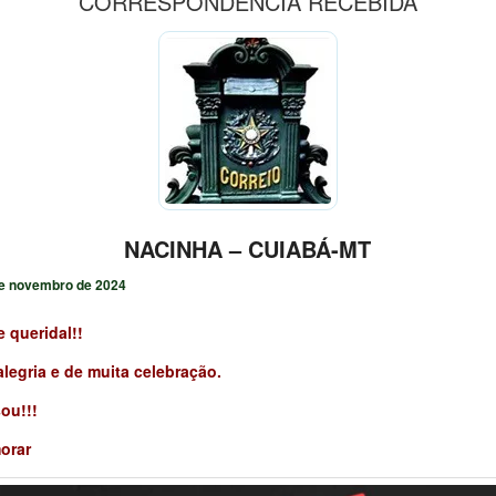
CORRESPONDÊNCIA RECEBIDA
NACINHA – CUIABÁ-MT
e novembro de 2024
 queridal!!
alegria e de muita celebração.
ou!!!
orar