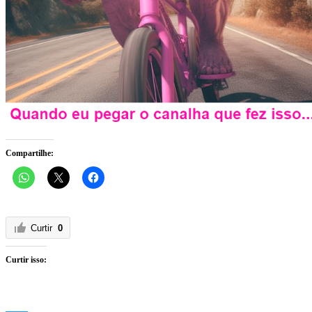
Compartilhe:
Curtir
0
Curtir isso: