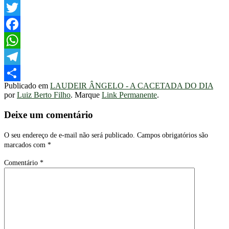
Twitter
Facebook
WhatsApp
Telegram
Publicado em
LAUDEIR ÂNGELO - A CACETADA DO DIA
Share
por
Luiz Berto Filho
. Marque
Link Permanente
.
Deixe um comentário
O seu endereço de e-mail não será publicado.
Campos obrigatórios são
marcados com
*
Comentário
*