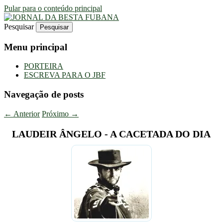
Pular para o conteúdo principal
Pesquisar
Uma Gazeta Escrota
JORNAL DA BESTA FUBANA
Menu principal
PORTEIRA
ESCREVA PARA O JBF
Navegação de posts
←
Anterior
Próximo
→
LAUDEIR ÂNGELO - A CACETADA DO DIA