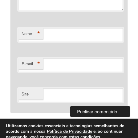
*
Nome
*
E-mail
Site
Utilizamos cookies essenciais e tecnologias semelhantes de
acordo com a nossa
Política de Privacidade
e, ao continuar
navegando, você concorda com estas condições.