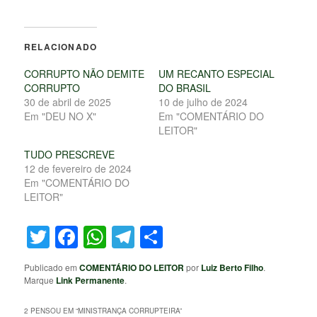
RELACIONADO
CORRUPTO NÃO DEMITE
UM RECANTO ESPECIAL
CORRUPTO
DO BRASIL
30 de abril de 2025
10 de julho de 2024
Em "DEU NO X"
Em "COMENTÁRIO DO
LEITOR"
TUDO PRESCREVE
12 de fevereiro de 2024
Em "COMENTÁRIO DO
LEITOR"
Twitter
Facebook
WhatsApp
Telegram
Share
Publicado em
COMENTÁRIO DO LEITOR
por
Luiz Berto Filho
.
Marque
Link Permanente
.
2 PENSOU EM “
MINISTRANÇA CORRUPTEIRA
”