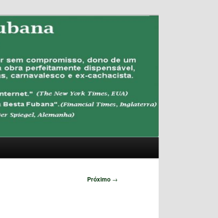
Pesquisar
Próximo
→