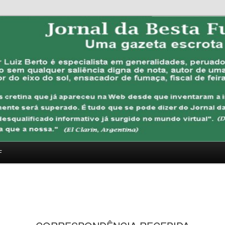
FUBANA
F