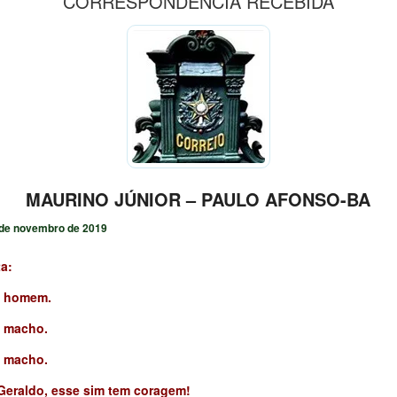
CORRESPONDÊNCIA RECEBIDA
MAURINO JÚNIOR – PAULO AFONSO-BA
de novembro de 2019
ta:
de homem.
e macho.
a macho.
Geraldo, esse sim tem coragem!